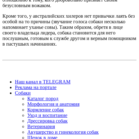
безусловным вожаком.
Кроме того, у австралийских хилеров нет привычки лаять без
особой на то причины (звучание голоса собаки несколько
напоминает уханье совы). Таким образом, обретя в лице
своего владельца лидера, собака становится для него
послушным, готовым к службе другом и верным помощником
в пастушьих начинаниях.
Наш канал в TELEGRAM
Реклама на портале
Собаки
Каталог пород
Морфология и анатомия
Кормление собак
Уход и воспитание
Дрессировка собак
Ветеринария
Акушерство и гинекология собак
Щенок в доме