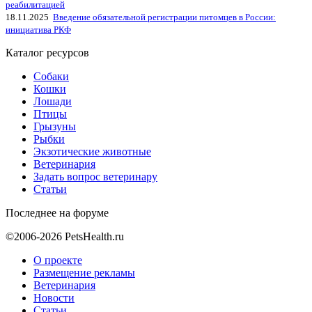
реабилитацией
18.11.2025
Введение обязательной регистрации питомцев в России:
инициатива РКФ
Каталог ресурсов
Собаки
Кошки
Лошади
Птицы
Грызуны
Рыбки
Экзотические животные
Ветеринария
Задать вопрос ветеринару
Статьи
Последнее на форуме
©2006-2026 PetsHealth.ru
О проекте
Размещение рекламы
Ветеринария
Новости
Статьи