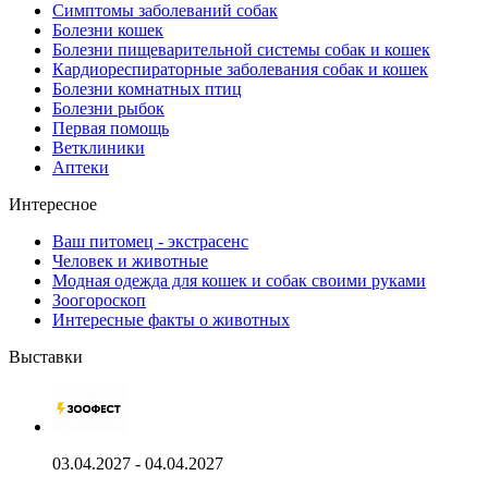
Симптомы заболеваний собак
Болезни кошек
Болезни пищеварительной системы собак и кошек
Кардиореспираторные заболевания собак и кошек
Болезни комнатных птиц
Болезни рыбок
Первая помощь
Ветклиники
Аптеки
Интересное
Ваш питомец - экстрасенс
Человек и животные
Модная одежда для кошек и собак своими руками
Зоогороскоп
Интересные факты о животных
Выставки
03.04.2027 - 04.04.2027