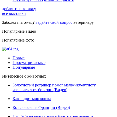
добавить выставку
все выставки
Заболел питомец?
Задайте свой вопрос
ветеринару
Популярные видео
Популярные фото
Новые
Просматриваемые
Популярные
Интересное о животных
Золотистый ретривер помог мальчику-аутисту
излечиться от болезни (Видео)
Как видит мир кошка
Кот-ловкач из Франции (Видео)
Пес-байкер участвовал в благотворительном