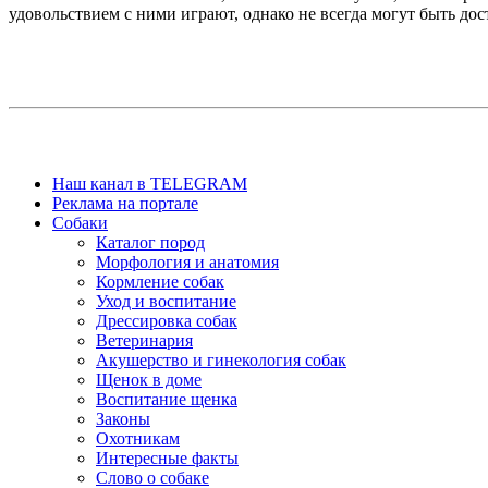
удовольствием с ними играют, однако не всегда могут быть дос
Наш канал в TELEGRAM
Реклама на портале
Собаки
Каталог пород
Морфология и анатомия
Кормление собак
Уход и воспитание
Дрессировка собак
Ветеринария
Акушерство и гинекология собак
Щенок в доме
Воспитание щенка
Законы
Охотникам
Интересные факты
Слово о собаке