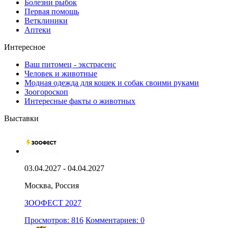
Болезни рыбок
Первая помощь
Ветклиники
Аптеки
Интересное
Ваш питомец - экстрасенс
Человек и животные
Модная одежда для кошек и собак своими руками
Зоогороскоп
Интересные факты о животных
Выставки
03.04.2027 - 04.04.2027
Москва, Россия
ЗООФЕСТ 2027
Просмотров: 816
Комментариев: 0