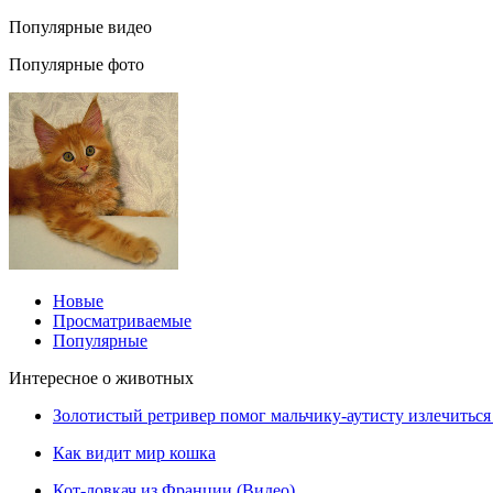
Популярные видео
Популярные фото
Новые
Просматриваемые
Популярные
Интересное о животных
Золотистый ретривер помог мальчику-аутисту излечиться 
Как видит мир кошка
Кот-ловкач из Франции (Видео)