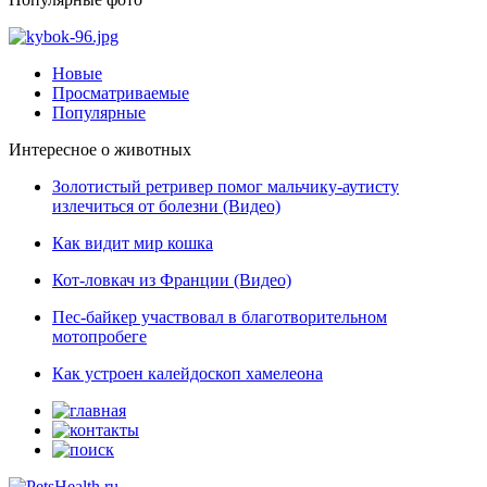
Новые
Просматриваемые
Популярные
Интересное о животных
Золотистый ретривер помог мальчику-аутисту
излечиться от болезни (Видео)
Как видит мир кошка
Кот-ловкач из Франции (Видео)
Пес-байкер участвовал в благотворительном
мотопробеге
Как устроен калейдоскоп хамелеона