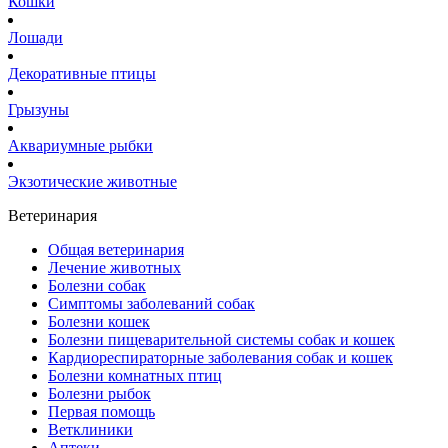
Кошки
Лошади
Декоративные птицы
Грызуны
Аквариумные рыбки
Экзотические животные
Ветеринария
Общая ветеринария
Лечение животных
Болезни собак
Симптомы заболеваний собак
Болезни кошек
Болезни пищеварительной системы собак и кошек
Кардиореспираторные заболевания собак и кошек
Болезни комнатных птиц
Болезни рыбок
Первая помощь
Ветклиники
Аптеки