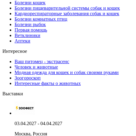
Болезни кошек
Болезни пищеварительной системы собак и кошек
Кардиореспираторные заболевания собак и кошек
Болезни комнатных птиц
Болезни рыбок
Первая помощь
Ветклиники
Аптеки
Интересное
Ваш питомец - экстрасенс
Человек и животные
Модная одежда для кошек и собак своими руками
Зоогороскоп
Интересные факты о животных
Выставки
03.04.2027 - 04.04.2027
Москва, Россия