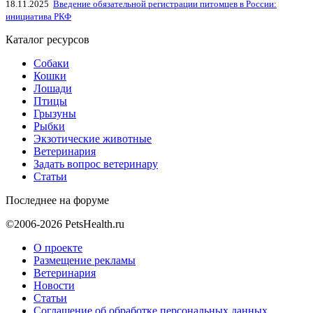
18.11.2025
Введение обязательной регистрации питомцев в России:
инициатива РКФ
Каталог ресурсов
Собаки
Кошки
Лошади
Птицы
Грызуны
Рыбки
Экзотические животные
Ветеринария
Задать вопрос ветеринару
Статьи
Последнее на форуме
©2006-2026 PetsHealth.ru
О проекте
Размещение рекламы
Ветеринария
Новости
Статьи
Соглашение об обработке персональных данных