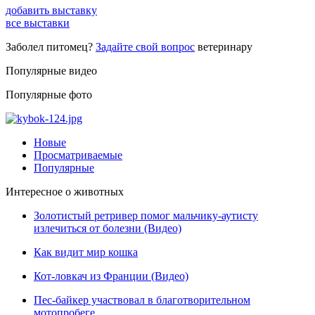
добавить выставку
все выставки
Заболел питомец?
Задайте свой вопрос
ветеринару
Популярные видео
Популярные фото
Новые
Просматриваемые
Популярные
Интересное о животных
Золотистый ретривер помог мальчику-аутисту
излечиться от болезни (Видео)
Как видит мир кошка
Кот-ловкач из Франции (Видео)
Пес-байкер участвовал в благотворительном
мотопробеге