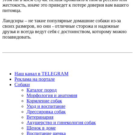
жестокость, иначе это приведет к потере доверия вам вашего
питомца.
Ландсиры – не такие популярные домашние собаки из-за
своих размеров, но они - отличные сторожа и надежные
друзья и всегда ведут себя с достоинством, которому можно
позавидовать.
Наш канал в TELEGRAM
Реклама на портале
Собаки
Каталог пород
Морфология и анатомия
Кормление собак
Уход и воспитание
Дрессировка собак
Ветеринария
Акушерство и гинекология собак
Щенок в доме
Воспитание щенка