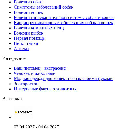
Болезни собак
Симптомы заболеваний собак
Болезни кошек
Болезни пищеварительной системы собак и кошек
Кардиореспираторные заболевания собак и кошек
Болезни комнатных птиц
Болезни рыбок
Первая помощь
Ветклиники
Аптеки
Интересное
Ваш питомец - экстрасенс
Человек и животные
Модная одежда для кошек и собак своими руками
Зоогороскоп
Интересные факты о животных
Выставки
03.04.2027 - 04.04.2027