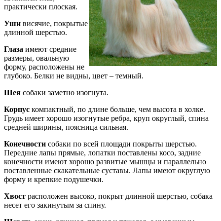
практически плоская.
Уши
висячие, покрытые
длинной шерстью.
Глаза
имеют средние
размеры, овальную
форму, расположены не
глубоко. Белки не видны, цвет – темный.
Шея
собаки заметно изогнута.
Корпус
компактный, по длине больше, чем высота в холке.
Грудь имеет хорошо изогнутые ребра, круп округлый, спина
средней ширины, поясница сильная.
Конечности
собаки по всей площади покрыты шерстью.
Передние лапы прямые, лопатки поставлены косо, задние
конечности имеют хорошо развитые мышцы и параллельно
поставленные скакательные суставы. Лапы имеют округлую
форму и крепкие подушечки.
Хвост
расположен высоко, покрыт длинной шерстью, собака
несет его закинутым за спину.