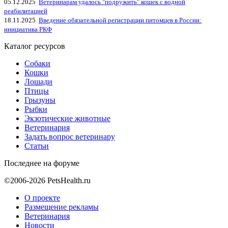
05.12.2025
Ветеринарам удалось "подружить" кошек с водной
реабилитацией
18.11.2025
Введение обязательной регистрации питомцев в России:
инициатива РКФ
Каталог ресурсов
Собаки
Кошки
Лошади
Птицы
Грызуны
Рыбки
Экзотические животные
Ветеринария
Задать вопрос ветеринару
Статьи
Последнее на форуме
©2006-2026 PetsHealth.ru
О проекте
Размещение рекламы
Ветеринария
Новости