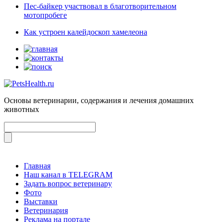
Пес-байкер участвовал в благотворительном
мотопробеге
Как устроен калейдоскоп хамелеона
Основы ветеринарии, содержания и лечения домашних
животных
Главная
Наш канал в TELEGRAM
Задать вопрос ветеринару
Фото
Выставки
Ветеринария
Реклама на портале