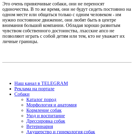
Это очень привязчивые собаки, они не переносят
одиночества. В то же время, они не будут сидеть постоянно на
одном месте или общаться только с одним человеком - им
нужно постоянное движение, они любят быть в центре
внимания большой компании. Обладая хорошо развитым
чувством собственного достоинства, лхасские апсо не
позволяют играть с собой детям или тем, кто не уважает их
личные границы.
Наш канал в TELEGRAM
Реклама на портале
Собаки
Каталог пород
Морфология и анатомия
Кормление собак
Уход и воспитание
Дрессировка собак
Ветеринария
Акушерство и гинекология собак