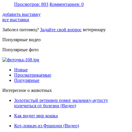
Просмотров: 893
Комментариев: 0
добавить выставку
все выставки
Заболел питомец?
Задайте свой вопрос
ветеринару
Популярные видео
Популярные фото
Новые
Просматриваемые
Популярные
Интересное о животных
Золотистый ретривер помог мальчику-аутисту
излечиться от болезни (Видео)
Как видит мир кошка
Кот-ловкач из Франции (Видео)