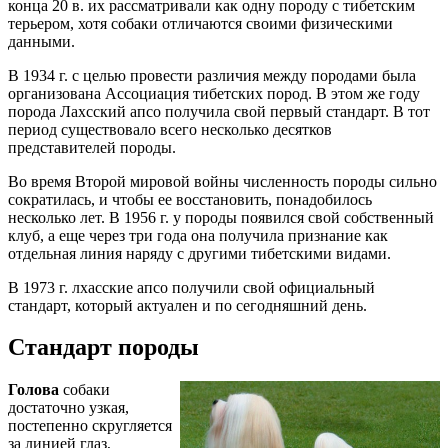
конца 20 в. их рассматривали как одну породу с тибетским
терьером, хотя собаки отличаются своими физическими
данными.
В 1934 г. с целью провести различия между породами была
организована Ассоциация тибетских пород. В этом же году
порода Лахсский апсо получила свой первый стандарт. В тот
период существовало всего несколько десятков
представителей породы.
Во время Второй мировой войны численность породы сильно
сократилась, и чтобы ее восстановить, понадобилось
несколько лет. В 1956 г. у породы появился свой собственный
клуб, а еще через три года она получила признание как
отдельная линия наряду с другими тибетскими видами.
В 1973 г. лхасские апсо получили свой официальный
стандарт, который актуален и по сегодняшний день.
Стандарт породы
Голова
собаки
достаточно узкая,
постепенно скругляется
за линией глаз,