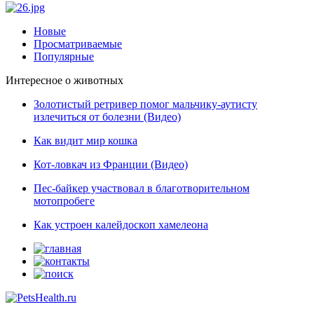
Новые
Просматриваемые
Популярные
Интересное о животных
Золотистый ретривер помог мальчику-аутисту
излечиться от болезни (Видео)
Как видит мир кошка
Кот-ловкач из Франции (Видео)
Пес-байкер участвовал в благотворительном
мотопробеге
Как устроен калейдоскоп хамелеона