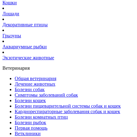
Кошки
Лошади
Декоративные птицы
Грызуны
Аквариумные рыбки
Экзотические животные
Ветеринария
Общая ветеринария
Лечение животных
Болезни собак
Симптомы заболеваний собак
Болезни кошек
Болезни пищеварительной системы собак и кошек
Кардиореспираторные заболевания собак и кошек
Болезни комнатных птиц
Болезни рыбок
Первая помощь
Ветклиники