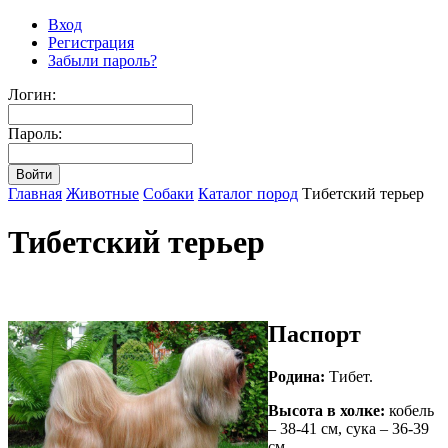
Вход
Регистрация
Забыли пароль?
Логин:
Пароль:
Главная
Животные
Собаки
Каталог пород
Тибетский терьер
Тибетский терьер
Паспорт
Родина:
Тибет.
Высота в холке:
кобель
– 38-41 см, сука – 36-39
см.