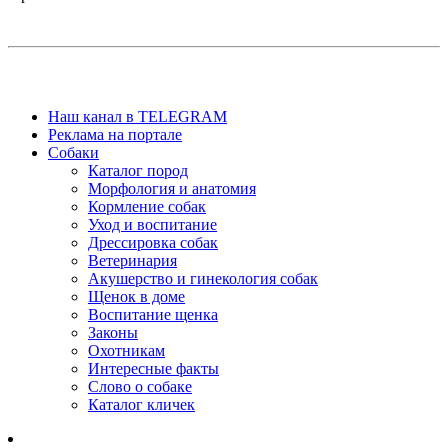
Наш канал в TELEGRAM
Реклама на портале
Собаки
Каталог пород
Морфология и анатомия
Кормление собак
Уход и воспитание
Дрессировка собак
Ветеринария
Акушерство и гинекология собак
Щенок в доме
Воспитание щенка
Законы
Охотникам
Интересные факты
Слово о собаке
Каталог кличек