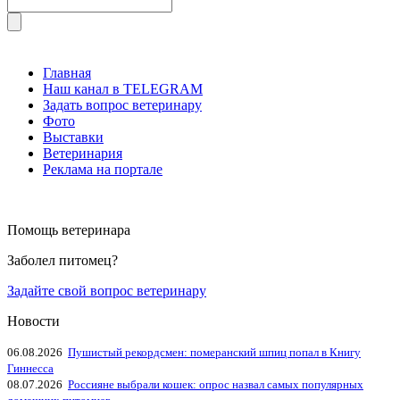
Главная
Наш канал в TELEGRAM
Задать вопрос ветеринару
Фото
Выставки
Ветеринария
Реклама на портале
Помощь ветеринара
Заболел питомец?
Задайте свой вопрос ветеринару
Новости
06.08.2026
Пушистый рекордсмен: померанский шпиц попал в Книгу
Гиннесса
08.07.2026
Россияне выбрали кошек: опрос назвал самых популярных