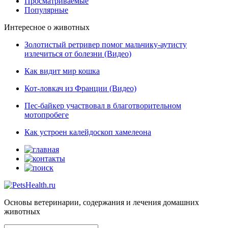
Просматриваемые
Популярные
Интересное о животных
Золотистый ретривер помог мальчику-аутисту
излечиться от болезни (Видео)
Как видит мир кошка
Кот-ловкач из Франции (Видео)
Пес-байкер участвовал в благотворительном
мотопробеге
Как устроен калейдоскоп хамелеона
Основы ветеринарии, содержания и лечения домашних
животных