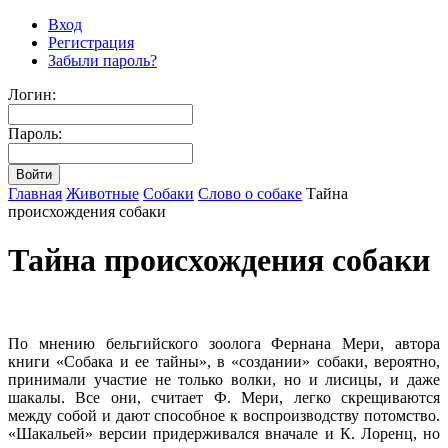
Вход
Регистрация
Забыли пароль?
Логин:
Пароль:
Главная
Животные
Собаки
Слово о собаке
Тайна
происхождения собаки
Тайна происхождения собаки
По мнению бельгийского зоолога Фернана Мери, автора
книги «Собака и ее тайны», в «создании» собаки, вероятно,
принимали участие не только волки, но и лисицы, и даже
шакалы. Все они, считает Ф. Мери, легко скрещиваются
между собой и дают способное к воспроизводству потомство.
«Шакальей» версии придерживался вначале и К. Лоренц, но