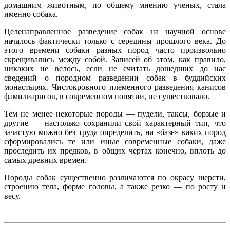
домашним животным, по общему мнению ученых, стала
именно собака.
Целенаправленное разведение собак на научной основе
началось фактически только с середины прошлого века. До
этого времени собаки разных пород часто произвольно
скрещивались между собой. Записей об этом, как правило,
никаких не велось, если не считать дошедших до нас
сведений о породном разведении собак в буддийских
монастырях. Чистокровного племенного разведения канисов
фамилиарисов, в современном понятии, не существовало.
Тем не менее некоторые породы — пудели, таксы, борзые и
другие — настолько сохранили свой характерный тип, что
зачастую можно без труда определить, на «базе» каких пород
сформировались те или иные современные собаки, даже
проследить их предков, в общих чертах конечно, вплоть до
самых древних времен.
Породы собак существенно различаются по окрасу шерсти,
строению тела, форме головы, а также резко — по росту и
весу.