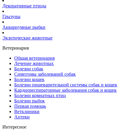
Декоративные птицы
Грызуны
Аквариумные рыбки
Экзотические животные
Ветеринария
Общая ветеринария
Лечение животных
Болезни собак
Симптомы заболеваний собак
Болезни кошек
Болезни пищеварительной системы собак и кошек
Кардиореспираторные заболевания собак и кошек
Болезни комнатных птиц
Болезни рыбок
Первая помощь
Ветклиники
Аптеки
Интересное