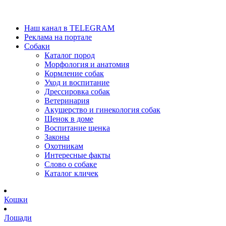
Наш канал в TELEGRAM
Реклама на портале
Собаки
Каталог пород
Морфология и анатомия
Кормление собак
Уход и воспитание
Дрессировка собак
Ветеринария
Акушерство и гинекология собак
Щенок в доме
Воспитание щенка
Законы
Охотникам
Интересные факты
Слово о собаке
Каталог кличек
Кошки
Лошади