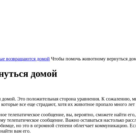
ые возвращаются домой
Чтобы помочь животному вернуться до
нуться домой
я домой. Это положительная сторона уравнения. К сожалению, м
которые все еще страдают, хотя их животное пропало много лет 
е телепатическое сообщение, вы, вероятно, сможете найти его, 
ному телепатическое сообщение. Важно оставаться настолько ра
бимце, но это в огромной степени облегчает коммуникацию. Если
найти вам его.