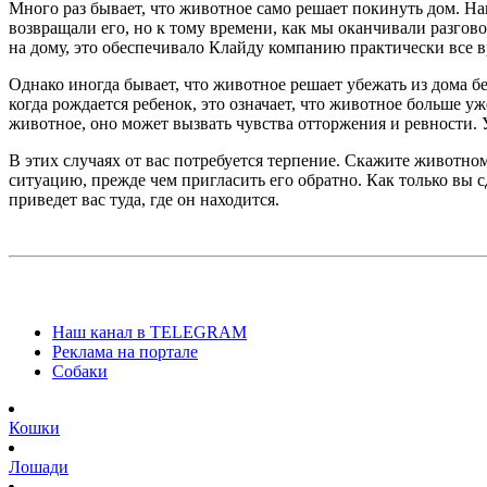
Много раз бывает, что животное само решает покинуть дом. Н
возвращали его, но к тому времени, как мы оканчивали разгов
на дому, это обеспечивало Клайду компанию практически все в
Однако иногда бывает, что животное решает убежать из дома б
когда рождается ребенок, это означает, что животное больше уж
животное, оно может вызвать чувства отторжения и ревности.
В этих случаях от вас потребуется терпение. Скажите животном
ситуацию, прежде чем пригласить его обратно. Как только вы с
приведет вас туда, где он находится.
Наш канал в TELEGRAM
Реклама на портале
Собаки
Кошки
Лошади