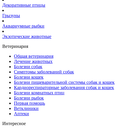
Декоративные птицы
Грызуны
Аквариумные рыбки
Экзотические животные
Ветеринария
Общая ветеринария
Лечение животных
Болезни собак
Симптомы заболеваний собак
Болезни кошек
Болезни пищеварительной системы собак и кошек
Кардиореспираторные заболевания собак и кошек
Болезни комнатных птиц
Болезни рыбок
Первая помощь
Ветклиники
Аптеки
Интересное