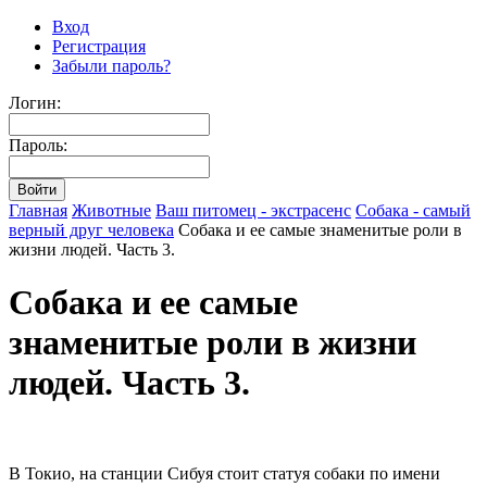
Вход
Регистрация
Забыли пароль?
Логин:
Пароль:
Главная
Животные
Ваш питомец - экстрасенс
Собака - самый
верный друг человека
Собака и ее самые знаменитые роли в
жизни людей. Часть 3.
Собака и ее самые
знаменитые роли в жизни
людей. Часть 3.
В Токио, на станции Сибуя стоит статуя собаки по имени