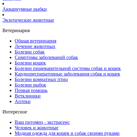
Аквариумные рыбки
Экзотические животные
Ветеринария
Общая ветеринария
Лечение животных
Болезни собак
Симптомы заболеваний собак
Болезни кошек
Болезни пищеварительной системы собак и кошек
Кардиореспираторные заболевания собак и кошек
Болезни комнатных птиц
Болезни рыбок
Первая помощь
Ветклиники
Аптеки
Интересное
Ваш питомец - экстрасенс
Человек и животные
Модная одежда для кошек и собак своими руками