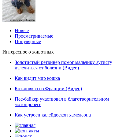
Новые
Просматриваемые
Популярные
Интересное о животных
Золотистый ретривер помог мальчику-аутисту
излечиться от болезни (Видео)
Как видит мир кошка
Кот-ловкач из Франции (Видео)
Пес-байкер участвовал в благотворительном
мотопробеге
Как устроен калейдоскоп хамелеона