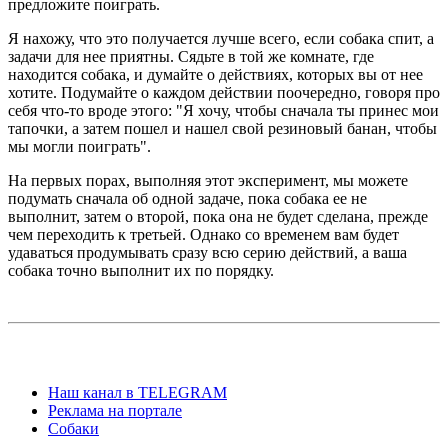
предложите поиграть.
Я нахожу, что это получается лучше всего, если собака спит, а
задачи для нее приятны. Сядьте в той же комнате, где
находится собака, и думайте о действиях, которых вы от нее
хотите. Подумайте о каждом действии поочередно, говоря про
себя что-то вроде этого: "Я хочу, чтобы сначала ты принес мои
тапочки, а затем пошел и нашел свой резиновый банан, чтобы
мы могли поиграть".
На первых порах, выполняя этот эксперимент, мы можете
подумать сначала об одной задаче, пока собака ее не
выполнит, затем о второй, пока она не будет сделана, прежде
чем переходить к третьей. Однако со временем вам будет
удаваться продумывать сразу всю серию действий, а ваша
собака точно выполнит их по порядку.
Наш канал в TELEGRAM
Реклама на портале
Собаки