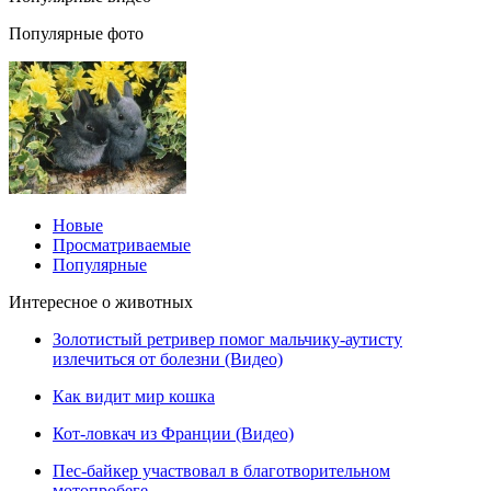
Популярные фото
Новые
Просматриваемые
Популярные
Интересное о животных
Золотистый ретривер помог мальчику-аутисту
излечиться от болезни (Видео)
Как видит мир кошка
Кот-ловкач из Франции (Видео)
Пес-байкер участвовал в благотворительном
мотопробеге