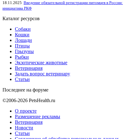
18.11.2025
Введение обязательной регистрации питомцев в России:
инициатива РКФ
Каталог ресурсов
Собаки
Кошки
Лошади
Птицы
Грызуны
Рыбки
Экзотические животные
Ветеринария
Задать вопрос ветеринару
Статьи
Последнее на форуме
©2006-2026 PetsHealth.ru
О проекте
Размещение рекламы
Ветеринария
Новости
Статьи
Соглашение об обработке персональных данных