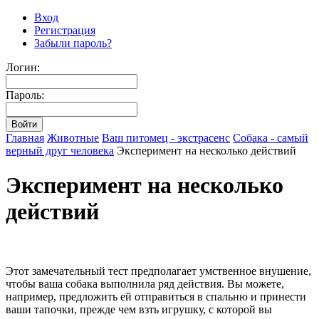
Вход
Регистрация
Забыли пароль?
Логин:
Пароль:
Главная
Животные
Ваш питомец - экстрасенс
Собака - самый
верный друг человека
Эксперимент на несколько действий
Эксперимент на несколько
действий
Этот замечательный тест предполагает умственное внушение,
чтобы ваша собака выполнила ряд действия. Вы можете,
например, предложить ей отправиться в спальню и принести
ваши тапочки, прежде чем взть игрушку, с которой вы