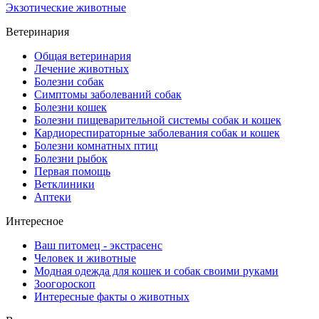
Экзотические животные
Ветеринария
Общая ветеринария
Лечение животных
Болезни собак
Симптомы заболеваний собак
Болезни кошек
Болезни пищеварительной системы собак и кошек
Кардиореспираторные заболевания собак и кошек
Болезни комнатных птиц
Болезни рыбок
Первая помощь
Ветклиники
Аптеки
Интересное
Ваш питомец - экстрасенс
Человек и животные
Модная одежда для кошек и собак своими руками
Зоогороскоп
Интересные факты о животных