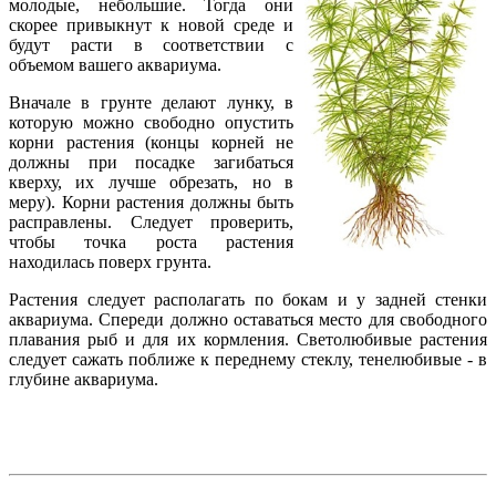
молодые, небольшие. Тогда они
скорее привыкнут к новой среде и
будут расти в соответствии с
объемом вашего аквариума.
Вначале в грунте делают лунку, в
которую можно свободно опустить
корни растения (концы корней не
должны при посадке загибаться
кверху, их лучше обрезать, но в
меру). Корни растения должны быть
расправлены. Следует проверить,
чтобы точка роста растения
находилась поверх грунта.
Растения следует располагать по бокам и у задней стенки
аквариума. Спереди должно оставаться место для свободного
плавания рыб и для их кормления. Светолюбивые растения
следует сажать поближе к переднему стеклу, тенелюбивые - в
глубине аквариума.