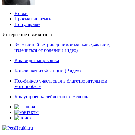
Новые
Просматриваемые
Популярные
Интересное о животных
Золотистый ретривер помог мальчику-аутисту
излечиться от болезни (Видео)
Как видит мир кошка
Кот-ловкач из Франции (Видео)
Пес-байкер участвовал в благотворительном
мотопробеге
Как устроен калейдоскоп хамелеона