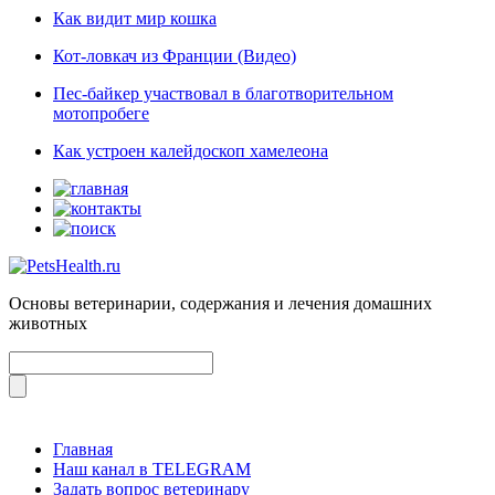
Как видит мир кошка
Кот-ловкач из Франции (Видео)
Пес-байкер участвовал в благотворительном
мотопробеге
Как устроен калейдоскоп хамелеона
Основы ветеринарии, содержания и лечения домашних
животных
Главная
Наш канал в TELEGRAM
Задать вопрос ветеринару