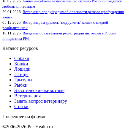
18.02.2026
Кошачье-собачье исчисление: во сколько России обходится
любовь к питомцам
20.01.2026
Ветеринар предупредил об опасности резкого пробуждения
кошек
05.12.2025
Ветеринарам удалось "подружить" кошек с водной
реабилитацией
18.11.2025
Введение обязательной регистрации питомцев в России:
инициатива РКФ
Каталог ресурсов
Собаки
Кошки
Лошади
Птицы
Грызуны
Рыбки
Экзотические животные
Ветеринария
Задать вопрос ветеринару
Статьи
Последнее на форуме
©2006-2026 PetsHealth.ru