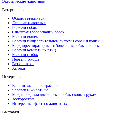
Экзотические животные
Ветеринария
Общая ветеринария
Лечение животных
Болезни собак
Симптомы заболеваний собак
Болезни кошек
Болезни пищеварительной системы собак и кошек
Кардиореспираторные заболевания собак и кошек
Болезни комнатных птиц
Болезни рыбок
Первая помощь
Ветклиники
Аптеки
Интересное
Ваш питомец - экстрасенс
Человек и животные
Модная одежда для кошек и собак своими руками
Зоогороскоп
Интересные факты о животных
Выставки