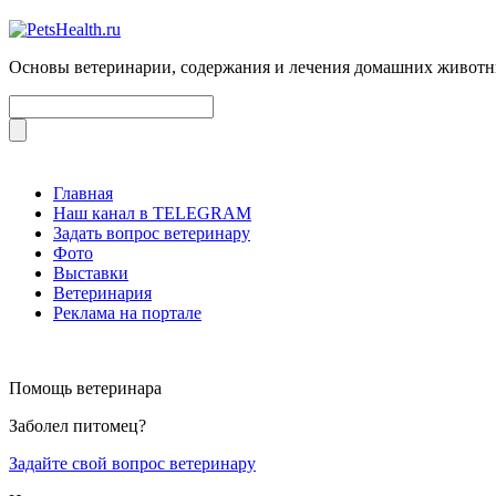
Основы ветеринарии, содержания и лечения домашних живот
Главная
Наш канал в TELEGRAM
Задать вопрос ветеринару
Фото
Выставки
Ветеринария
Реклама на портале
Помощь ветеринара
Заболел питомец?
Задайте свой вопрос ветеринару