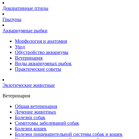
Декоративные птицы
Грызуны
Аквариумные рыбки
Морфология и анатомия
Уход
Обустройство аквариума
Ветеринария
Виды аквариумных рыбок
Практические советы
Экзотические животные
Ветеринария
Общая ветеринария
Лечение животных
Болезни собак
Симптомы заболеваний собак
Болезни кошек
Болезни пищеварительной системы собак и кошек