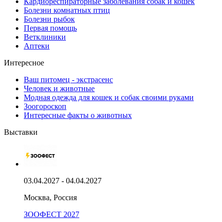
Кардиореспираторные заболевания собак и кошек
Болезни комнатных птиц
Болезни рыбок
Первая помощь
Ветклиники
Аптеки
Интересное
Ваш питомец - экстрасенс
Человек и животные
Модная одежда для кошек и собак своими руками
Зоогороскоп
Интересные факты о животных
Выставки
03.04.2027 - 04.04.2027
Москва, Россия
ЗООФЕСТ 2027