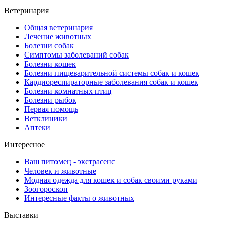
Ветеринария
Общая ветеринария
Лечение животных
Болезни собак
Симптомы заболеваний собак
Болезни кошек
Болезни пищеварительной системы собак и кошек
Кардиореспираторные заболевания собак и кошек
Болезни комнатных птиц
Болезни рыбок
Первая помощь
Ветклиники
Аптеки
Интересное
Ваш питомец - экстрасенс
Человек и животные
Модная одежда для кошек и собак своими руками
Зоогороскоп
Интересные факты о животных
Выставки