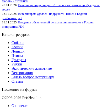
любовь к питомцам
20.01.2026
Ветеринар предупредил об опасности резкого пробуждения
кошек
05.12.2025
Ветеринарам удалось "подружить" кошек с водной
реабилитацией
18.11.2025
Введение обязательной регистрации питомцев в России:
инициатива РКФ
Каталог ресурсов
Собаки
Кошки
Лошади
Птицы
Грызуны
Рыбки
Экзотические животные
Ветеринария
Задать вопрос ветеринару
Статьи
Последнее на форуме
©2006-2026 PetsHealth.ru
О проекте