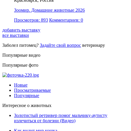
Красноярск, Россия
Зоомир. Домашние животные 2026
Просмотров: 893
Комментариев: 0
добавить выставку
все выставки
Заболел питомец?
Задайте свой вопрос
ветеринару
Популярные видео
Популярные фото
Новые
Просматриваемые
Популярные
Интересное о животных
Золотистый ретривер помог мальчику-аутисту
излечиться от болезни (Видео)
Как видит мир кошка