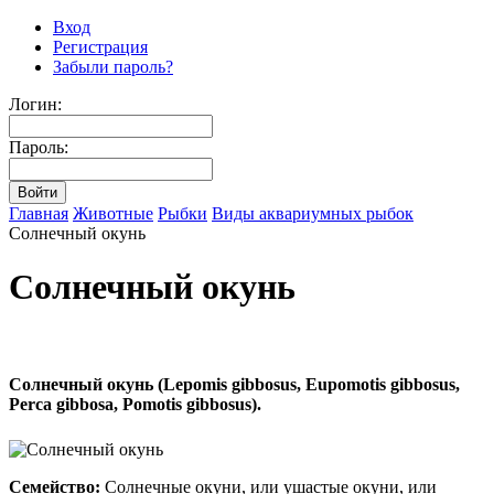
Вход
Регистрация
Забыли пароль?
Логин:
Пароль:
Главная
Животные
Рыбки
Виды аквариумных рыбок
Солнечный окунь
Солнечный окунь
Солнечный окунь (Lepomis gibbosus, Eupomotis gibbosus,
Perca gibbosa, Pomotis gibbosus).
Семейство:
Солнечные окуни, или ушастые окуни, или