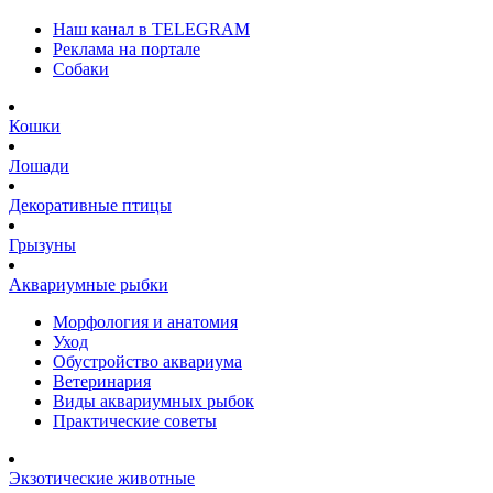
Наш канал в TELEGRAM
Реклама на портале
Собаки
Кошки
Лошади
Декоративные птицы
Грызуны
Аквариумные рыбки
Морфология и анатомия
Уход
Обустройство аквариума
Ветеринария
Виды аквариумных рыбок
Практические советы
Экзотические животные