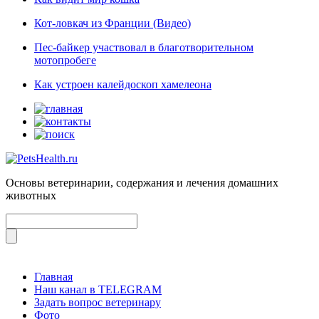
Кот-ловкач из Франции (Видео)
Пес-байкер участвовал в благотворительном
мотопробеге
Как устроен калейдоскоп хамелеона
Основы ветеринарии, содержания и лечения домашних
животных
Главная
Наш канал в TELEGRAM
Задать вопрос ветеринару
Фото