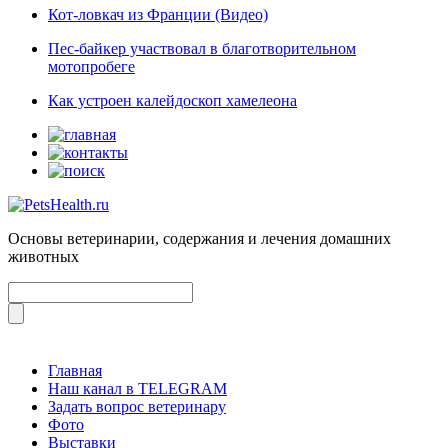
Кот-ловкач из Франции (Видео)
Пес-байкер участвовал в благотворительном
мотопробеге
Как устроен калейдоскоп хамелеона
Основы ветеринарии, содержания и лечения домашних
животных
Главная
Наш канал в TELEGRAM
Задать вопрос ветеринару
Фото
Выставки