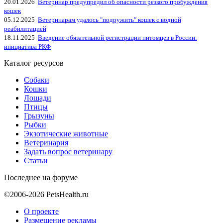
20.01.2026
Ветеринар предупредил об опасности резкого пробуждения
кошек
05.12.2025
Ветеринарам удалось "подружить" кошек с водной
реабилитацией
18.11.2025
Введение обязательной регистрации питомцев в России:
инициатива РКФ
Каталог ресурсов
Собаки
Кошки
Лошади
Птицы
Грызуны
Рыбки
Экзотические животные
Ветеринария
Задать вопрос ветеринару
Статьи
Последнее на форуме
©2006-2026 PetsHealth.ru
О проекте
Размещение рекламы