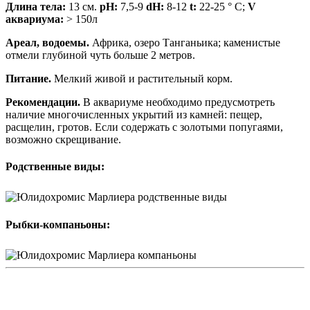
Длина тела:
13 см.
pH:
7,5-9
dH:
8-12
t:
22-25 ° C;
V
аквариума:
> 150л
Ареал, водоемы.
Африка, озеро Танганьика; каменистые
отмели глубиной чуть больше 2 метров.
Питание.
Мелкий живой и растительный корм.
Рекомендации.
В аквариуме необходимо предусмотреть
наличие многочисленных укрытий из камней: пещер,
расщелин, гротов. Если содержать с золотыми попугаями,
возможно скрещивание.
Родственные виды:
Рыбки-компаньоны: