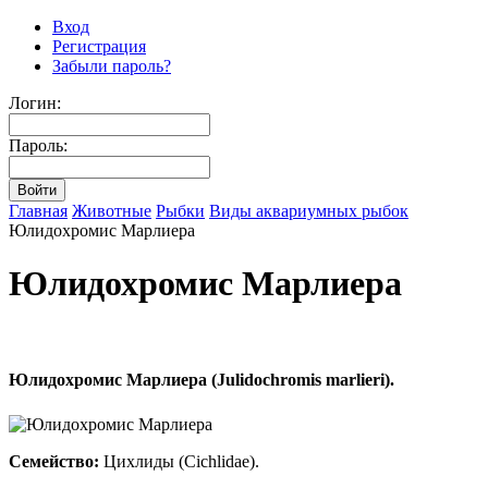
Вход
Регистрация
Забыли пароль?
Логин:
Пароль:
Главная
Животные
Рыбки
Виды аквариумных рыбок
Юлидохромис Марлиера
Юлидохромис Марлиера
Юлидохромис Марлиера (Julidochromis marlieri).
Семейство:
Цихлиды (Cichlidae).