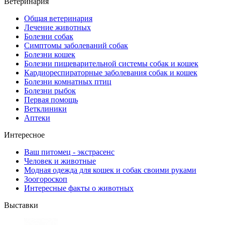
Ветеринария
Общая ветеринария
Лечение животных
Болезни собак
Симптомы заболеваний собак
Болезни кошек
Болезни пищеварительной системы собак и кошек
Кардиореспираторные заболевания собак и кошек
Болезни комнатных птиц
Болезни рыбок
Первая помощь
Ветклиники
Аптеки
Интересное
Ваш питомец - экстрасенс
Человек и животные
Модная одежда для кошек и собак своими руками
Зоогороскоп
Интересные факты о животных
Выставки