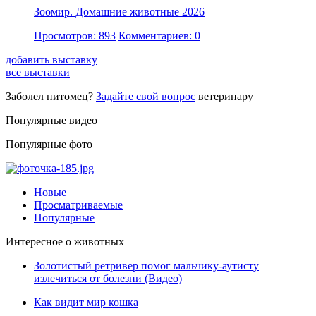
Зоомир. Домашние животные 2026
Просмотров: 893
Комментариев: 0
добавить выставку
все выставки
Заболел питомец?
Задайте свой вопрос
ветеринару
Популярные видео
Популярные фото
Новые
Просматриваемые
Популярные
Интересное о животных
Золотистый ретривер помог мальчику-аутисту
излечиться от болезни (Видео)
Как видит мир кошка