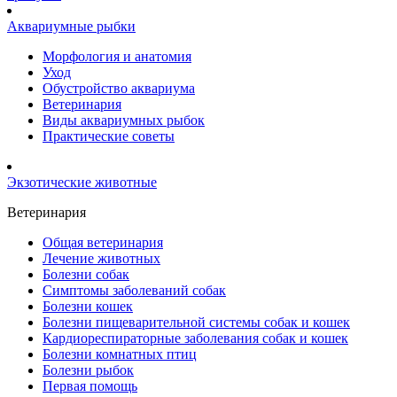
Аквариумные рыбки
Морфология и анатомия
Уход
Обустройство аквариума
Ветеринария
Виды аквариумных рыбок
Практические советы
Экзотические животные
Ветеринария
Общая ветеринария
Лечение животных
Болезни собак
Симптомы заболеваний собак
Болезни кошек
Болезни пищеварительной системы собак и кошек
Кардиореспираторные заболевания собак и кошек
Болезни комнатных птиц
Болезни рыбок
Первая помощь