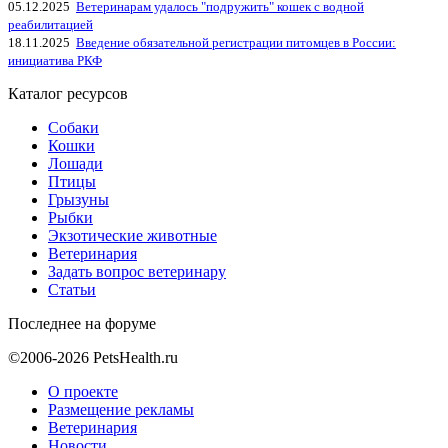
05.12.2025
Ветеринарам удалось "подружить" кошек с водной
реабилитацией
18.11.2025
Введение обязательной регистрации питомцев в России:
инициатива РКФ
Каталог ресурсов
Собаки
Кошки
Лошади
Птицы
Грызуны
Рыбки
Экзотические животные
Ветеринария
Задать вопрос ветеринару
Статьи
Последнее на форуме
©2006-2026 PetsHealth.ru
О проекте
Размещение рекламы
Ветеринария
Новости