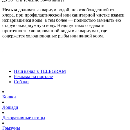
Нельзя
доливать аквариум водой, не освобожденной от
хлора, при профилактической или санитарной чистке взамен
испарившейся воды, а тем более — полностью заменять ею
старую аквариумную воду. Недопустимо создавать
проточность хлорированной воды в аквариумах, где
содержатся холодноводные рыбы или живой корм.
Наш канал в TELEGRAM
Реклама на портале
Собаки
Кошки
Лошади
Декоративные птицы
Грызуны