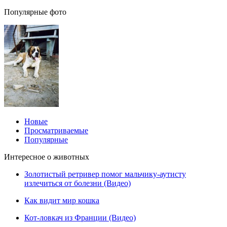
Популярные фото
Новые
Просматриваемые
Популярные
Интересное о животных
Золотистый ретривер помог мальчику-аутисту
излечиться от болезни (Видео)
Как видит мир кошка
Кот-ловкач из Франции (Видео)