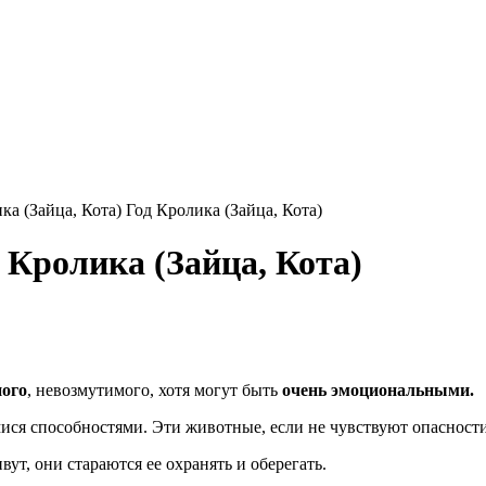
ка (Зайца, Кота) Год Кролика (Зайца, Кота)
д Кролика (Зайца, Кота)
ного
, невозмутимого, хотя могут быть
очень эмоциональными.
я способностями. Эти животные, если не чувствуют опасности,
ут, они стараются ее охранять и оберегать.