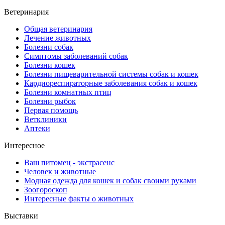
Ветеринария
Общая ветеринария
Лечение животных
Болезни собак
Симптомы заболеваний собак
Болезни кошек
Болезни пищеварительной системы собак и кошек
Кардиореспираторные заболевания собак и кошек
Болезни комнатных птиц
Болезни рыбок
Первая помощь
Ветклиники
Аптеки
Интересное
Ваш питомец - экстрасенс
Человек и животные
Модная одежда для кошек и собак своими руками
Зоогороскоп
Интересные факты о животных
Выставки