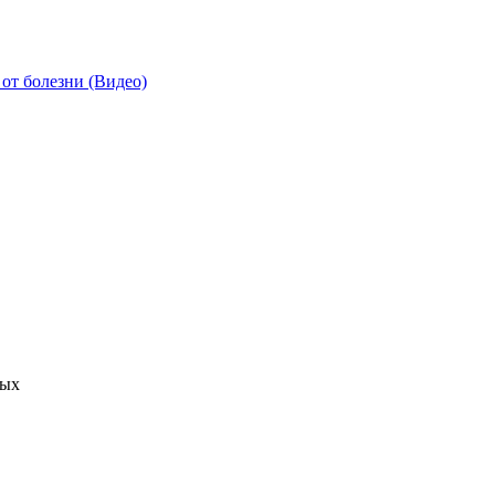
от болезни (Видео)
ных