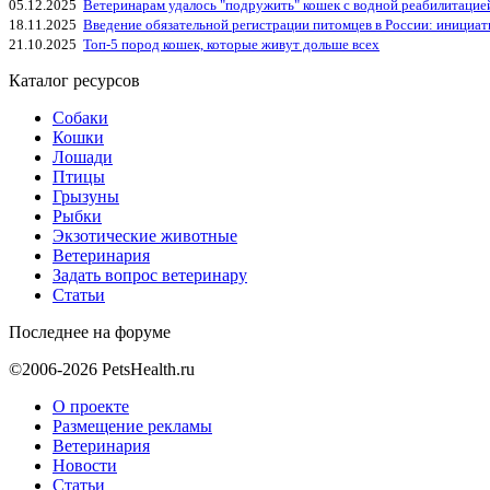
05.12.2025
Ветеринарам удалось "подружить" кошек с водной реабилитацие
18.11.2025
Введение обязательной регистрации питомцев в России: инициа
21.10.2025
Топ-5 пород кошек, которые живут дольше всех
Каталог ресурсов
Собаки
Кошки
Лошади
Птицы
Грызуны
Рыбки
Экзотические животные
Ветеринария
Задать вопрос ветеринару
Статьи
Последнее на форуме
©2006-2026 PetsHealth.ru
О проекте
Размещение рекламы
Ветеринария
Новости
Статьи