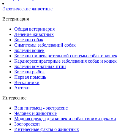
Экзотические животные
Ветеринария
Общая ветеринария
Лечение животных
Болезни собак
Симптомы заболеваний собак
Болезни кошек
Болезни пищеварительной системы собак и кошек
Кардиореспираторные заболевания собак и кошек
Болезни комнатных птиц
Болезни рыбок
Первая помощь
Ветклиники
Аптеки
Интересное
Ваш питомец - экстрасенс
Человек и животные
Модная одежда для кошек и собак своими руками
Зоогороскоп
Интересные факты о животных