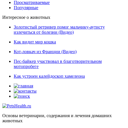
Просматриваемые
Популярные
Интересное о животных
Золотистый ретривер помог мальчику-аутисту
излечиться от болезни (Видео)
Как видит мир кошка
Кот-ловкач из Франции (Видео)
Пес-байкер участвовал в благотворительном
мотопробеге
Как устроен калейдоскоп хамелеона
Основы ветеринарии, содержания и лечения домашних
животных