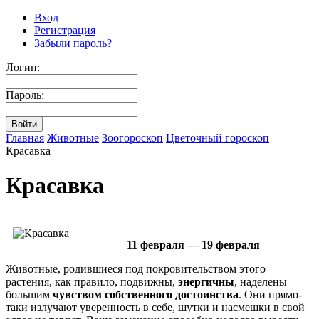
Вход
Регистрация
Забыли пароль?
Логин:
Пароль:
Главная
Животные
Зоогороскоп
Цветочный гороскоп
Красавка
Красавка
11 февраля — 19 февраля
Животные, родившиеся под покровительством этого
растения, как правило, подвижны,
энергичны
, наделены
большим
чувством собственного достоинства
. Они прямо-
таки излучают уверенность в себе, шутки и насмешки в свой