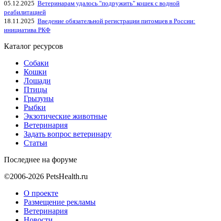
05.12.2025
Ветеринарам удалось "подружить" кошек с водной
реабилитацией
18.11.2025
Введение обязательной регистрации питомцев в России:
инициатива РКФ
Каталог ресурсов
Собаки
Кошки
Лошади
Птицы
Грызуны
Рыбки
Экзотические животные
Ветеринария
Задать вопрос ветеринару
Статьи
Последнее на форуме
©2006-2026 PetsHealth.ru
О проекте
Размещение рекламы
Ветеринария
Новости