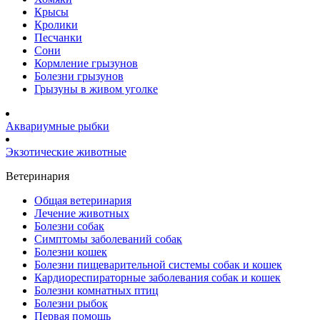
Крысы
Кролики
Песчанки
Сони
Кормление грызунов
Болезни грызунов
Грызуны в живом уголке
Аквариумные рыбки
Экзотические животные
Ветеринария
Общая ветеринария
Лечение животных
Болезни собак
Симптомы заболеваний собак
Болезни кошек
Болезни пищеварительной системы собак и кошек
Кардиореспираторные заболевания собак и кошек
Болезни комнатных птиц
Болезни рыбок
Первая помощь