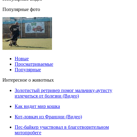
Популярные фото
Новые
Просматриваемые
Популярные
Интересное о животных
Золотистый ретривер помог мальчику-аутисту
излечиться от болезни (Видео)
Как видит мир кошка
Кот-ловкач из Франции (Видео)
Пес-байкер участвовал в благотворительном
мотопробеге