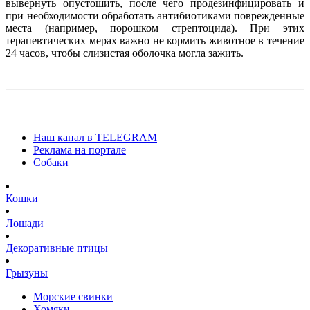
вывернуть опустошить, после чего продезинфицировать и
при необходимости обработать антибиотиками поврежденные
места (например, порошком стрептоцида). При этих
терапевтических мерах важно не кормить животное в течение
24 часов, чтобы слизистая оболочка могла зажить.
Наш канал в TELEGRAM
Реклама на портале
Собаки
Кошки
Лошади
Декоративные птицы
Грызуны
Морские свинки
Хомяки