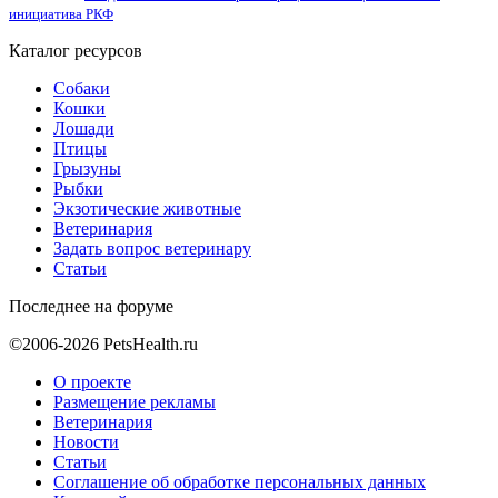
инициатива РКФ
Каталог ресурсов
Собаки
Кошки
Лошади
Птицы
Грызуны
Рыбки
Экзотические животные
Ветеринария
Задать вопрос ветеринару
Статьи
Последнее на форуме
©2006-2026 PetsHealth.ru
О проекте
Размещение рекламы
Ветеринария
Новости
Статьи
Соглашение об обработке персональных данных