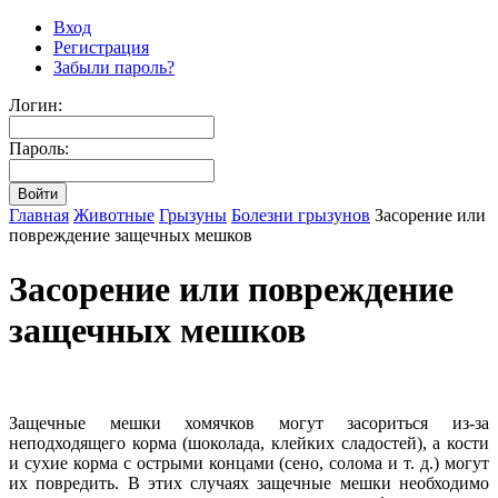
Вход
Регистрация
Забыли пароль?
Логин:
Пароль:
Главная
Животные
Грызуны
Болезни грызунов
Засорение или
повреждение защечных мешков
Засорение или повреждение
защечных мешков
Защечные мешки хомячков могут засориться из-за
неподходящего корма (шоколада, клейких сладостей), а кости
и сухие корма с острыми концами (сено, солома и т. д.) могут
их повредить. В этих случаях защечные мешки необходимо