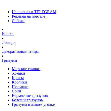
Наш канал в TELEGRAM
Реклама на портале
Собаки
Кошки
Лошади
Декоративные птицы
Грызуны
Морские свинки
Хомяки
Крысы
Кролики
Песчанки
Сони
Кормление грызунов
Болезни грызунов
Грызуны в живом уголке