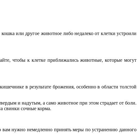
я кошка или другое животное либо недалеко от клетки устроили
кайте, чтобы к клетке приближались животные, которые могут
 кишечнике в результате брожения, особенно в области толстой
ердым и надутым, а само животное при этом страдает от боли.
на свинки сочные корма.
 то вам нужно немедленно принять меры по устранению данного