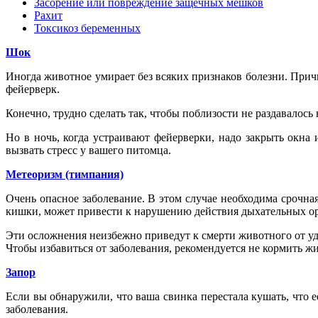
Засорение или повреждение защечных мешков
Рахит
Токсикоз беременных
Шок
Иногда животное умирает без всяких признаков болезни. Причи
фейерверк.
Конечно, трудно сделать так, чтобы поблизости не раздавалось
Но в ночь, когда устраивают фейерверки, надо закрыть окна
вызвать стресс у вашего питомца.
Метеоризм (тимпания)
Очень опасное заболевание. В этом случае необходима срочная
кишки, может привести к нарушению действия дыхательных ор
Эти осложнения неизбежно приведут к смерти животного от уд
Чтобы избавиться от заболевания, рекомендуется не кормить жи
Запор
Если вы обнаружили, что ваша свинка перестала кушать, что 
заболевания.