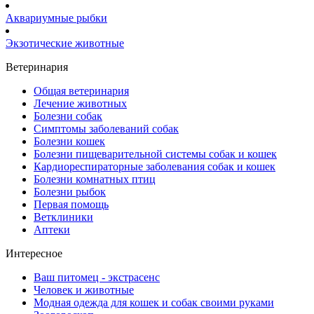
Аквариумные рыбки
Экзотические животные
Ветеринария
Общая ветеринария
Лечение животных
Болезни собак
Симптомы заболеваний собак
Болезни кошек
Болезни пищеварительной системы собак и кошек
Кардиореспираторные заболевания собак и кошек
Болезни комнатных птиц
Болезни рыбок
Первая помощь
Ветклиники
Аптеки
Интересное
Ваш питомец - экстрасенс
Человек и животные
Модная одежда для кошек и собак своими руками