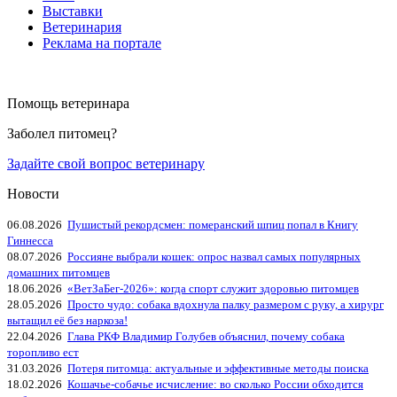
Выставки
Ветеринария
Реклама на портале
Помощь ветеринара
Заболел питомец?
Задайте свой вопрос ветеринару
Новости
06.08.2026
Пушистый рекордсмен: померанский шпиц попал в Книгу
Гиннесса
08.07.2026
Россияне выбрали кошек: опрос назвал самых популярных
домашних питомцев
18.06.2026
«ВетЗаБег‑2026»: когда спорт служит здоровью питомцев
28.05.2026
Просто чудо: собака вдохнула палку размером с руку, а хирург
вытащил её без наркоза!
22.04.2026
Глава РКФ Владимир Голубев объяснил, почему собака
торопливо ест
31.03.2026
Потеря питомца: актуальные и эффективные методы поиска
18.02.2026
Кошачье-собачье исчисление: во сколько России обходится