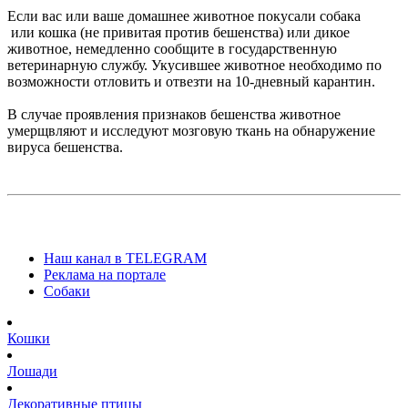
Если вас или ваше домашнее животное покусали собака
или кошка (не привитая против бешенства) или дикое
животное, немедленно сообщите в государственную
ветеринарную службу. Укусившее животное необходимо по
возможности отловить и отвезти на 10-дневный карантин.
В случае проявления признаков бешенства животное
умерщвляют и исследуют мозговую ткань на обнаружение
вируса бешенства.
Наш канал в TELEGRAM
Реклама на портале
Собаки
Кошки
Лошади
Декоративные птицы