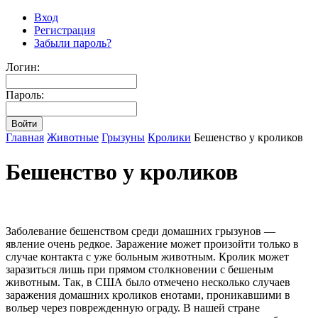
Вход
Регистрация
Забыли пароль?
Логин:
Пароль:
Главная
Животные
Грызуны
Кролики
Бешенство у кроликов
Бешенство у кроликов
Заболевание бешенством среди домашних грызунов —
явление очень редкое. Заражение может произойти только в
случае контакта с уже больным животным. Кролик может
заразиться лишь при прямом столкновении с бешеным
животным. Так, в США было отмечено несколько случаев
заражения домашних кроликов енотами, проникавшими в
вольер через поврежденную ограду. В нашей стране