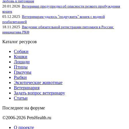
любовь к питомцам
20.01.2026
Ветеринар предупредил об опасности резкого пробуждения
кошек
05.12.2025
Ветеринарам удалось "подружить" кошек с водной
реабилитацией
18.11.2025
Введение обязательной регистрации питомцев в России:
инициатива РКФ
Каталог ресурсов
Собаки
Кошки
Лошади
Птицы
Грызуны
Рыбки
Экзотические животные
Ветеринария
Задать вопрос ветеринару
Статьи
Последнее на форуме
©2006-2026 PetsHealth.ru
О проекте