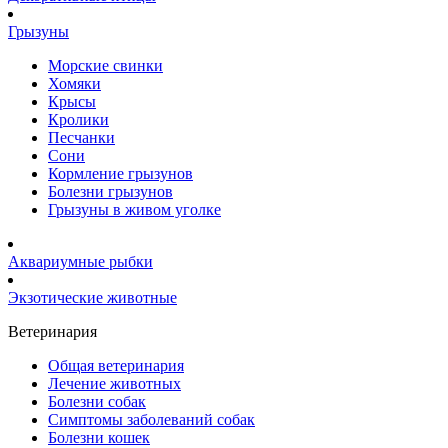
Грызуны
Морские свинки
Хомяки
Крысы
Кролики
Песчанки
Сони
Кормление грызунов
Болезни грызунов
Грызуны в живом уголке
Аквариумные рыбки
Экзотические животные
Ветеринария
Общая ветеринария
Лечение животных
Болезни собак
Симптомы заболеваний собак
Болезни кошек