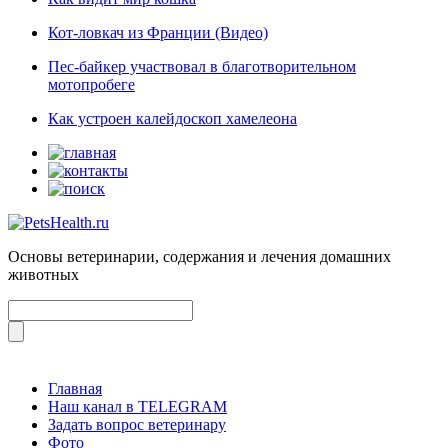
Кот-ловкач из Франции (Видео)
Пес-байкер участвовал в благотворительном
мотопробеге
Как устроен калейдоскоп хамелеона
Основы ветеринарии, содержания и лечения домашних
животных
Главная
Наш канал в TELEGRAM
Задать вопрос ветеринару
Фото