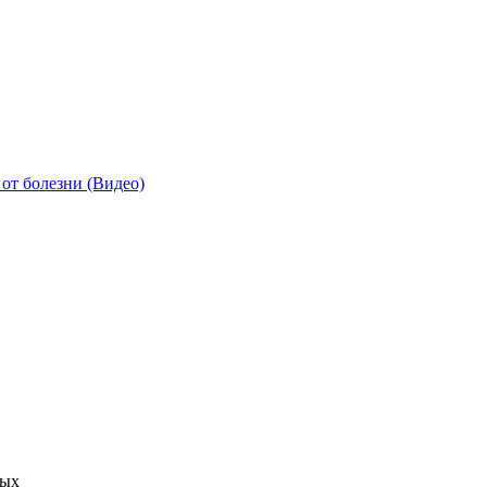
от болезни (Видео)
ных