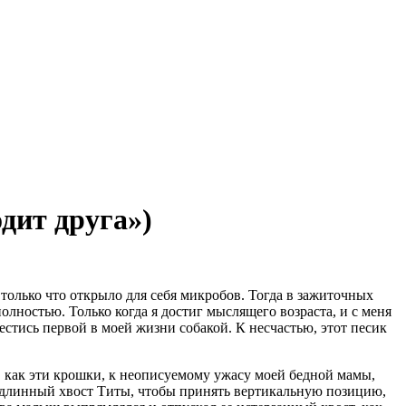
дит друга»)
 только что открыло для себя микробов. Тогда в зажиточных
олностью. Только когда я достиг мыслящего возраста, и с меня
вестись первой в моей жизни собакой. К несчастью, этот песик
, как эти крошки, к неописуемому ужасу моей бедной мамы,
в длинный хвост Титы, чтобы принять вертикальную позицию,