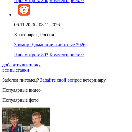
Просмотров: 850
Комментариев: 0
06.11.2026 - 08.11.2026
Красноярск, Россия
Зоомир. Домашние животные 2026
Просмотров: 893
Комментариев: 0
добавить выставку
все выставки
Заболел питомец?
Задайте свой вопрос
ветеринару
Популярные видео
Популярные фото