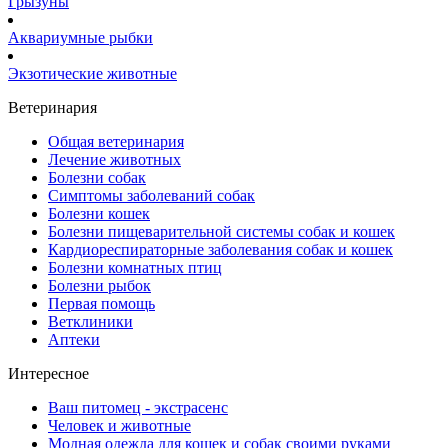
Грызуны
Аквариумные рыбки
Экзотические животные
Ветеринария
Общая ветеринария
Лечение животных
Болезни собак
Симптомы заболеваний собак
Болезни кошек
Болезни пищеварительной системы собак и кошек
Кардиореспираторные заболевания собак и кошек
Болезни комнатных птиц
Болезни рыбок
Первая помощь
Ветклиники
Аптеки
Интересное
Ваш питомец - экстрасенс
Человек и животные
Модная одежда для кошек и собак своими руками