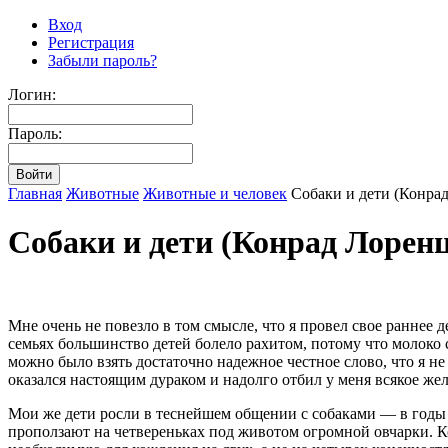
Вход
Регистрация
Забыли пароль?
Логин:
Пароль:
Главная
Животные
Животные и человек
Собаки и дети (Конрад
Собаки и дети (Конрад Лоренц
Мне очень не повезло в том смысле, что я провел свое раннее 
семьях большинство детей болело рахитом, потому что молоко с
можно было взять достаточно надежное честное слово, что я не
оказался настоящим дураком и надолго отбил у меня всякое жел
Мои же дети росли в теснейшем общении с собаками — в годы и
проползают на четвереньках под животом огромной овчарки. К