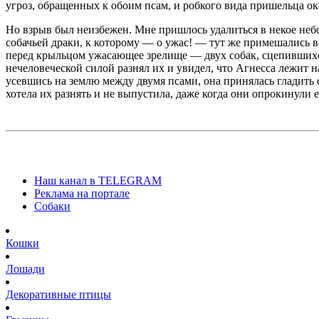
угроз, обращенных к обоим псам, и робкого вида пришельца ока
Но взрыв был неизбежен. Мне пришлось удалиться в некое не
собачьей драки, к которому — о ужас! — тут же примешались 
перед крыльцом ужасающее зрелище — двух собак, сцепившихся 
нечеловеческой силой разнял их и увидел, что Агнесса лежит н
усевшись на землю между двумя псами, она принялась гладить 
хотела их разнять и не выпустила, даже когда они опрокинули е
Наш канал в TELEGRAM
Реклама на портале
Собаки
Кошки
Лошади
Декоративные птицы