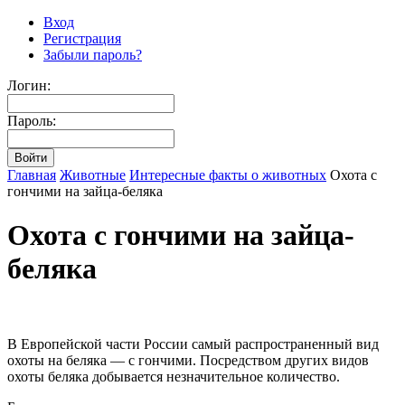
Вход
Регистрация
Забыли пароль?
Логин:
Пароль:
Главная
Животные
Интересные факты о животных
Охота с
гончими на зайца-беляка
Охота с гончими на зайца-
беляка
В Европейской части России самый распространенный вид
охоты на беляка — с гончими. Посредством других видов
охоты беляка добывается незначительное количество.