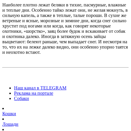
Наиболее плотно лежат беляки в тихие, пасмурные, влажные
и теплые дни. Особенно тайко лежат они, не желая мокнуть, в
сильную капель, а также в теплые, талые пороши. В сухие же
ветреные и ясные, морозные и зимние дни, когда снег сильно
хрустит под ногами или когда, как говорят некоторые
охотники, «шорстко», заяц более будок и вскакивает от собак
и охотника далеко. Иногда в затяжную осень зайцы
выцветают: белеют раньше, чем выпадает снег. И несмотря на
то, что их на лежке далеко видно, они особенно упорно таятся
и неохотно встают.
Наш канал в TELEGRAM
Реклама на портале
Собаки
Кошки
Лошади