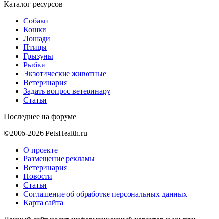
Каталог ресурсов
Собаки
Кошки
Лошади
Птицы
Грызуны
Рыбки
Экзотические животные
Ветеринария
Задать вопрос ветеринару
Статьи
Последнее на форуме
©2006-2026 PetsHealth.ru
О проекте
Размещение рекламы
Ветеринария
Новости
Статьи
Соглашение об обработке персональных данных
Карта сайта