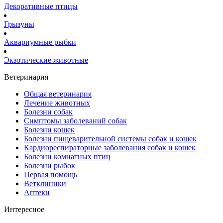
Декоративные птицы
Грызуны
Аквариумные рыбки
Экзотические животные
Ветеринария
Общая ветеринария
Лечение животных
Болезни собак
Симптомы заболеваний собак
Болезни кошек
Болезни пищеварительной системы собак и кошек
Кардиореспираторные заболевания собак и кошек
Болезни комнатных птиц
Болезни рыбок
Первая помощь
Ветклиники
Аптеки
Интересное