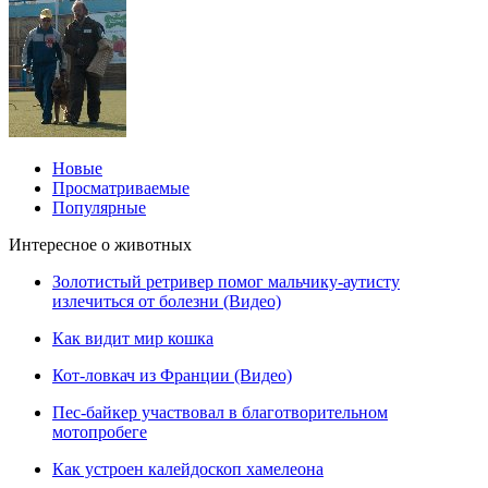
Новые
Просматриваемые
Популярные
Интересное о животных
Золотистый ретривер помог мальчику-аутисту
излечиться от болезни (Видео)
Как видит мир кошка
Кот-ловкач из Франции (Видео)
Пес-байкер участвовал в благотворительном
мотопробеге
Как устроен калейдоскоп хамелеона