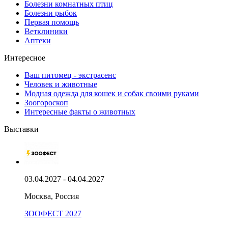
Болезни комнатных птиц
Болезни рыбок
Первая помощь
Ветклиники
Аптеки
Интересное
Ваш питомец - экстрасенс
Человек и животные
Модная одежда для кошек и собак своими руками
Зоогороскоп
Интересные факты о животных
Выставки
03.04.2027 - 04.04.2027
Москва, Россия
ЗООФЕСТ 2027