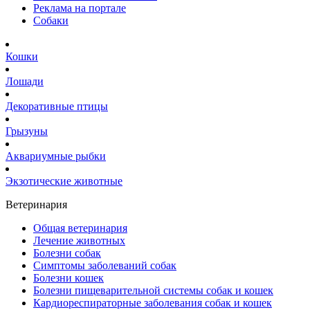
Реклама на портале
Собаки
Кошки
Лошади
Декоративные птицы
Грызуны
Аквариумные рыбки
Экзотические животные
Ветеринария
Общая ветеринария
Лечение животных
Болезни собак
Симптомы заболеваний собак
Болезни кошек
Болезни пищеварительной системы собак и кошек
Кардиореспираторные заболевания собак и кошек