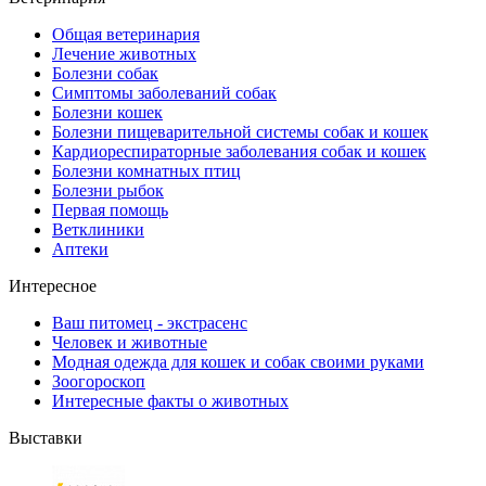
Общая ветеринария
Лечение животных
Болезни собак
Симптомы заболеваний собак
Болезни кошек
Болезни пищеварительной системы собак и кошек
Кардиореспираторные заболевания собак и кошек
Болезни комнатных птиц
Болезни рыбок
Первая помощь
Ветклиники
Аптеки
Интересное
Ваш питомец - экстрасенс
Человек и животные
Модная одежда для кошек и собак своими руками
Зоогороскоп
Интересные факты о животных
Выставки