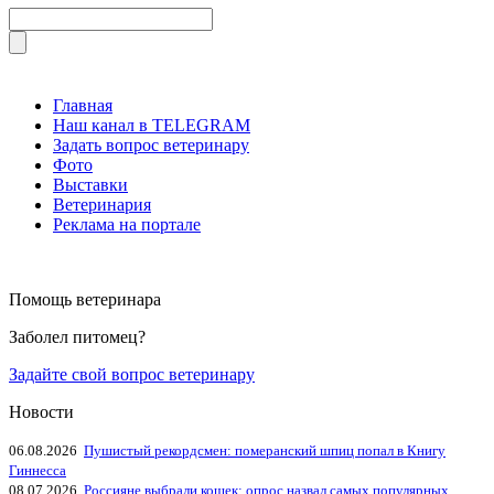
Главная
Наш канал в TELEGRAM
Задать вопрос ветеринару
Фото
Выставки
Ветеринария
Реклама на портале
Помощь ветеринара
Заболел питомец?
Задайте свой вопрос ветеринару
Новости
06.08.2026
Пушистый рекордсмен: померанский шпиц попал в Книгу
Гиннесса
08.07.2026
Россияне выбрали кошек: опрос назвал самых популярных