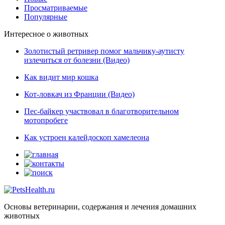
Просматриваемые
Популярные
Интересное о животных
Золотистый ретривер помог мальчику-аутисту
излечиться от болезни (Видео)
Как видит мир кошка
Кот-ловкач из Франции (Видео)
Пес-байкер участвовал в благотворительном
мотопробеге
Как устроен калейдоскоп хамелеона
Основы ветеринарии, содержания и лечения домашних
животных