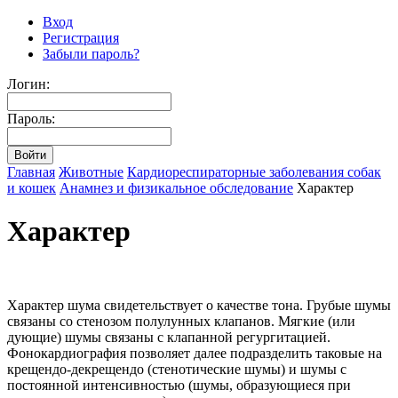
Вход
Регистрация
Забыли пароль?
Логин:
Пароль:
Главная
Животные
Кардиореспираторные заболевания собак
и кошек
Анамнез и физикальное обследование
Характер
Характер
Характер шума свидетельствует о качестве тона. Грубые шумы
связаны со стенозом полулунных клапанов. Мягкие (или
дующие) шумы связаны с клапанной регургитацией.
Фонокардиография позволяет далее подразделить таковые на
крещендо-декрещендо (стенотические шумы) и шумы с
постоянной интенсивностью (шумы, образующиеся при