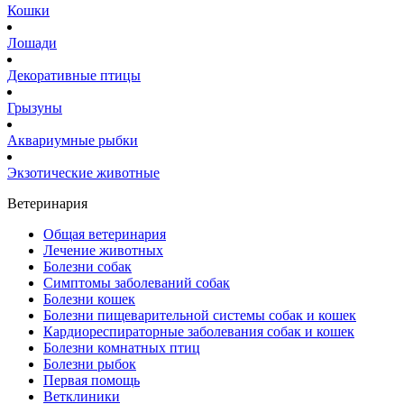
Кошки
Лошади
Декоративные птицы
Грызуны
Аквариумные рыбки
Экзотические животные
Ветеринария
Общая ветеринария
Лечение животных
Болезни собак
Симптомы заболеваний собак
Болезни кошек
Болезни пищеварительной системы собак и кошек
Кардиореспираторные заболевания собак и кошек
Болезни комнатных птиц
Болезни рыбок
Первая помощь
Ветклиники