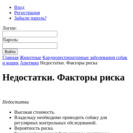
Вход
Регистрация
Забыли пароль?
Логин:
Пароль:
Главная
Животные
Кардиореспираторные заболевания собак
и кошек
Аритмии
Недостатки. Факторы риска
Недостатки. Факторы риска
Недостатки
Высокая стоимость.
Владельцу необходимо приводить собаку для
регулярных контрольных обследований.
Вероятность риска.