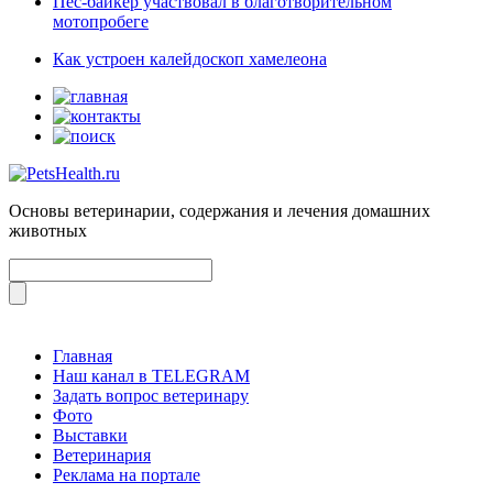
Пес-байкер участвовал в благотворительном
мотопробеге
Как устроен калейдоскоп хамелеона
Основы ветеринарии, содержания и лечения домашних
животных
Главная
Наш канал в TELEGRAM
Задать вопрос ветеринару
Фото
Выставки
Ветеринария
Реклама на портале