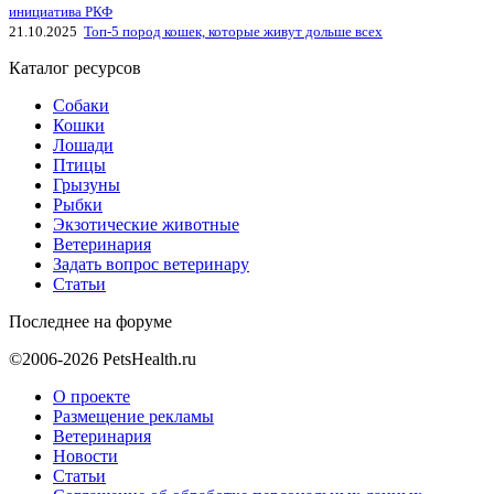
инициатива РКФ
21.10.2025
Топ-5 пород кошек, которые живут дольше всех
Каталог ресурсов
Собаки
Кошки
Лошади
Птицы
Грызуны
Рыбки
Экзотические животные
Ветеринария
Задать вопрос ветеринару
Статьи
Последнее на форуме
©2006-2026 PetsHealth.ru
О проекте
Размещение рекламы
Ветеринария
Новости
Статьи