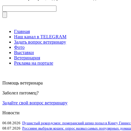
Главная
Наш канал в TELEGRAM
Задать вопрос ветеринару
Фото
Выставки
Ветеринария
Реклама на портале
Помощь ветеринара
Заболел питомец?
Задайте свой вопрос ветеринару
Новости
06.08.2026
Пушистый рекордсмен: померанский шпиц попал в Книгу Гиннес
08.07.2026
Россияне выбрали кошек: опрос назвал самых популярных дома