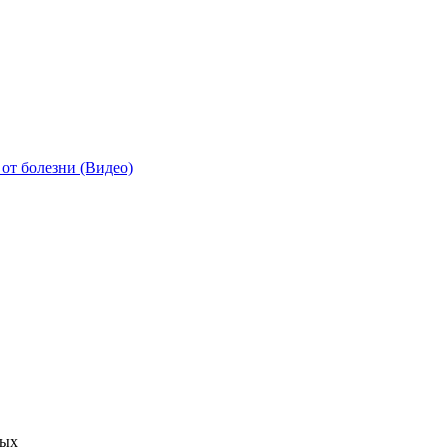
от болезни (Видео)
ных