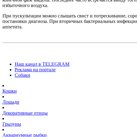
избыточного воздуха.
При пускультации можно слышать свист и потрескивание, сор
постановки диагноза. При вторичных бактериальных инфекциях
аппетита.
Наш канал в TELEGRAM
Реклама на портале
Собаки
Кошки
Лошади
Декоративные птицы
Грызуны
Аквариумные рыбки