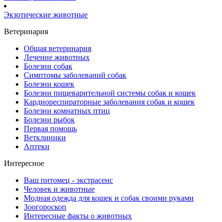
Экзотические животные
Ветеринария
Общая ветеринария
Лечение животных
Болезни собак
Симптомы заболеваний собак
Болезни кошек
Болезни пищеварительной системы собак и кошек
Кардиореспираторные заболевания собак и кошек
Болезни комнатных птиц
Болезни рыбок
Первая помощь
Ветклиники
Аптеки
Интересное
Ваш питомец - экстрасенс
Человек и животные
Модная одежда для кошек и собак своими руками
Зоогороскоп
Интересные факты о животных