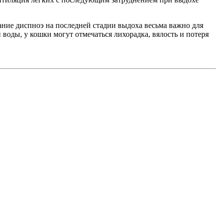
ие диспноэ на последней стадии выдоха весьма важно для
оды, у кошки могут отмечаться лихорадка, вялость и потеря