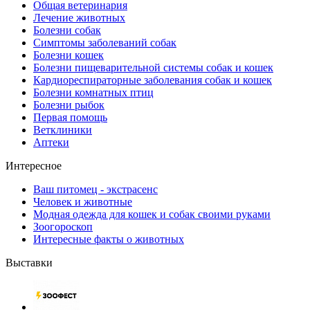
Общая ветеринария
Лечение животных
Болезни собак
Симптомы заболеваний собак
Болезни кошек
Болезни пищеварительной системы собак и кошек
Кардиореспираторные заболевания собак и кошек
Болезни комнатных птиц
Болезни рыбок
Первая помощь
Ветклиники
Аптеки
Интересное
Ваш питомец - экстрасенс
Человек и животные
Модная одежда для кошек и собак своими руками
Зоогороскоп
Интересные факты о животных
Выставки