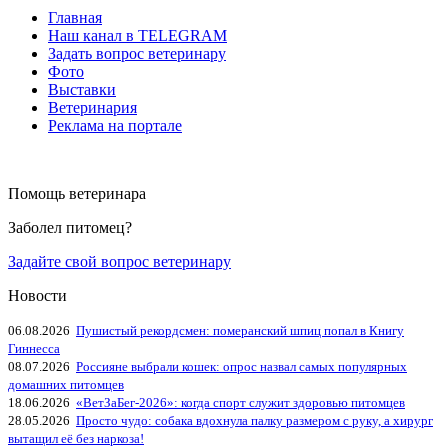
Главная
Наш канал в TELEGRAM
Задать вопрос ветеринару
Фото
Выставки
Ветеринария
Реклама на портале
Помощь ветеринара
Заболел питомец?
Задайте свой вопрос ветеринару
Новости
06.08.2026
Пушистый рекордсмен: померанский шпиц попал в Книгу
Гиннесса
08.07.2026
Россияне выбрали кошек: опрос назвал самых популярных
домашних питомцев
18.06.2026
«ВетЗаБег‑2026»: когда спорт служит здоровью питомцев
28.05.2026
Просто чудо: собака вдохнула палку размером с руку, а хирург
вытащил её без наркоза!