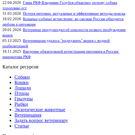
22.04.2026
Глава РКФ Владимир Голубев объяснил, почему собака
торопливо ест
31.03.2026
Потеря питомца: актуальные и эффективные методы поиска
18.02.2026
Кошачье-собачье исчисление: во сколько России обходится
любовь к питомцам
20.01.2026
Ветеринар предупредил об опасности резкого пробуждения
кошек
05.12.2025
Ветеринарам удалось "подружить" кошек с водной
реабилитацией
18.11.2025
Введение обязательной регистрации питомцев в России:
инициатива РКФ
Каталог ресурсов
Собаки
Кошки
Лошади
Птицы
Грызуны
Рыбки
Экзотические животные
Ветеринария
Задать вопрос ветеринару
Статьи