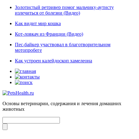
Золотистый ретривер помог мальчику-аутисту
излечиться от болезни (Видео)
Как видит мир кошка
Кот-ловкач из Франции (Видео)
Пес-байкер участвовал в благотворительном
мотопробеге
Как устроен калейдоскоп хамелеона
Основы ветеринарии, содержания и лечения домашних
животных