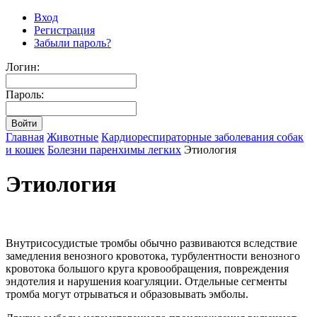
Вход
Регистрация
Забыли пароль?
Логин:
Пароль:
Главная
Животные
Кардиореспираторные заболевания собак
и кошек
Болезни паренхимы легких
Этиология
Этиология
Внутрисосудистые тромбы обычно развиваются вследствие
замедления венозного кровотока, турбулентности венозного
кровотока большого круга кровообращения, повреждения
эндотелия и нарушения коагуляции. Отдельные сегменты
тромба могут отрываться и образовывать эмболы.