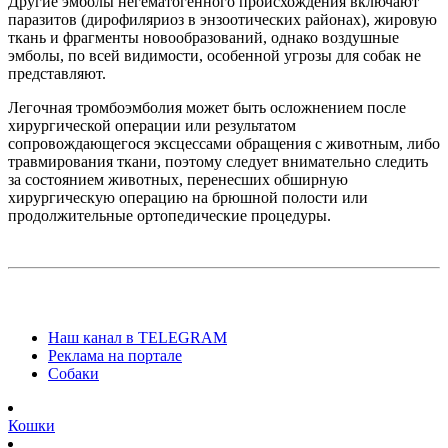
Другие эмболы негематогенного происхождения включают
паразитов (дирофиляриоз в энзоотических районах), жировую
ткань и фрагменты новообразований, однако воздушные
эмболы, по всей видимости, особенной угрозы для собак не
представляют.
Легочная тромбоэмболия может быть осложнением после
хирургической операции или результатом
сопровождающегося эксцессами обращения с животным, либо
травмирования ткани, поэтому следует внимательно следить
за состоянием животных, перенесших обширную
хирургическую операцию на брюшной полости или
продолжительные ортопедические процедуры.
Наш канал в TELEGRAM
Реклама на портале
Собаки
Кошки