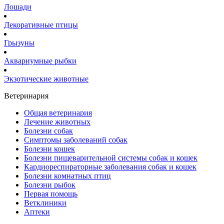
Лошади
Декоративные птицы
Грызуны
Аквариумные рыбки
Экзотические животные
Ветеринария
Общая ветеринария
Лечение животных
Болезни собак
Симптомы заболеваний собак
Болезни кошек
Болезни пищеварительной системы собак и кошек
Кардиореспираторные заболевания собак и кошек
Болезни комнатных птиц
Болезни рыбок
Первая помощь
Ветклиники
Аптеки