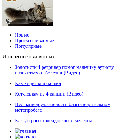
Новые
Просматриваемые
Популярные
Интересное о животных
Золотистый ретривер помог мальчику-аутисту
излечиться от болезни (Видео)
Как видит мир кошка
Кот-ловкач из Франции (Видео)
Пес-байкер участвовал в благотворительном
мотопробеге
Как устроен калейдоскоп хамелеона