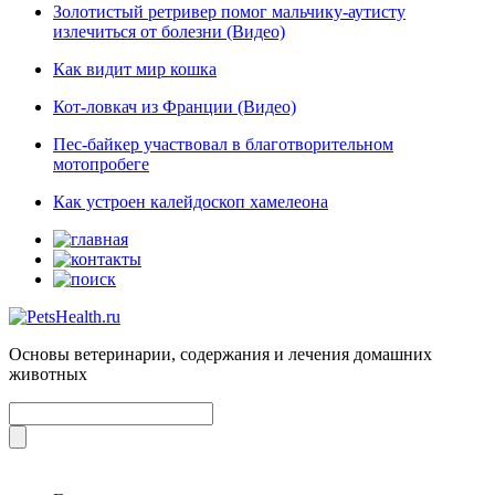
Золотистый ретривер помог мальчику-аутисту
излечиться от болезни (Видео)
Как видит мир кошка
Кот-ловкач из Франции (Видео)
Пес-байкер участвовал в благотворительном
мотопробеге
Как устроен калейдоскоп хамелеона
Основы ветеринарии, содержания и лечения домашних
животных