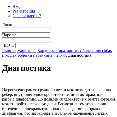
Вход
Регистрация
Забыли пароль?
Логин:
Пароль:
Главная
Животные
Кардиореспираторные заболевания собак
и кошек
Болезни паренхимы легких
Диагностика
Диагностика
На рентгенограмме грудной клетки можно видеть переломы
ребер, внутрилегочное кровотечение, пневмоторакс или
разрыв диафрагмы. До появления характерных рентгенограмм
может пройти несколько дней. Возможны гемоторакс или
истечение в плевральную полость вследствие разрыва
диафрагмы, что затрудняет визуальное наблюдение легких.