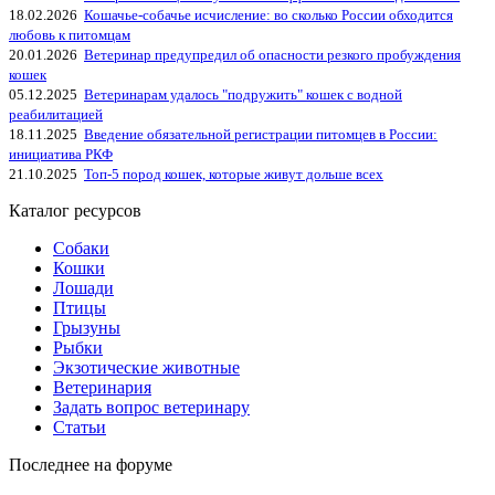
18.02.2026
Кошачье-собачье исчисление: во сколько России обходится
любовь к питомцам
20.01.2026
Ветеринар предупредил об опасности резкого пробуждения
кошек
05.12.2025
Ветеринарам удалось "подружить" кошек с водной
реабилитацией
18.11.2025
Введение обязательной регистрации питомцев в России:
инициатива РКФ
21.10.2025
Топ-5 пород кошек, которые живут дольше всех
Каталог ресурсов
Собаки
Кошки
Лошади
Птицы
Грызуны
Рыбки
Экзотические животные
Ветеринария
Задать вопрос ветеринару
Статьи
Последнее на форуме