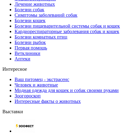
Лечение животных
Болезни собак
Симптомы заболеваний собак
Болезни кошек
Болезни пищеварительной системы собак и кошек
Кардиореспираторные заболевания собак и кошек
Болезни комнатных птиц
Болезни рыбок
Первая помощь
Ветклиники
Аптеки
Интересное
Ваш питомец - экстрасенс
Человек и животные
Модная одежда для кошек и собак своими руками
Зоогороскоп
Интересные факты о животных
Выставки