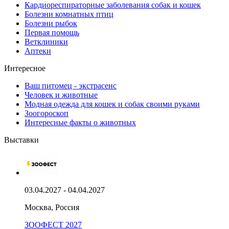
Кардиореспираторные заболевания собак и кошек
Болезни комнатных птиц
Болезни рыбок
Первая помощь
Ветклиники
Аптеки
Интересное
Ваш питомец - экстрасенс
Человек и животные
Модная одежда для кошек и собак своими руками
Зоогороскоп
Интересные факты о животных
Выставки
03.04.2027 - 04.04.2027
Москва, Россия
ЗООФЕСТ 2027