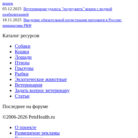
кошек
05.12.2025
Ветеринарам удалось "подружить" кошек с водной
реабилитацией
18.11.2025
Введение обязательной регистрации питомцев в России:
инициатива РКФ
Каталог ресурсов
Собаки
Кошки
Лошади
Птицы
Грызуны
Рыбки
Экзотические животные
Ветеринария
Задать вопрос ветеринару
Статьи
Последнее на форуме
©2006-2026 PetsHealth.ru
О проекте
Размещение рекламы