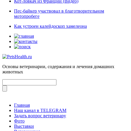
Кот-ловкач из Франции (Видео)
Пес-байкер участвовал в благотворительном
мотопробеге
Как устроен калейдоскоп хамелеона
Основы ветеринарии, содержания и лечения домашних
животных
Главная
Наш канал в TELEGRAM
Задать вопрос ветеринару
Фото
Выставки