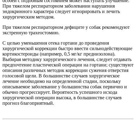
особей с подобным состоянием может наступать улучшение.
При тяжелом респираторном заболевании нарушения
эндокринного характера следует игнорировать и лечить
хирургическим методом.
При тяжелом респираторном дефиците у собак рекомендуют
экстренную трахеостомию.
С целью уменьшения отека гортани до проведения
хирургической коррекции быстро ввести сильнодействующие
кортикостероиды (например, 0,5 мг/кг преднизолона).
Выбирая методику хирургического лечения, следует отдавать
предпочтение пластической операции на гортани; существуют
описания различных методик коррекции сужения отверстия
голосовой щели. В большинстве случаев хирургическое
лечение необходимо на определенной стадии, поскольку
описываемое заболевание у большинства собак первично и
обычно прогрессирует. Вероятность успешного исхода
хирургической операции высока, в большинстве случаев
прогноз благоприятный.