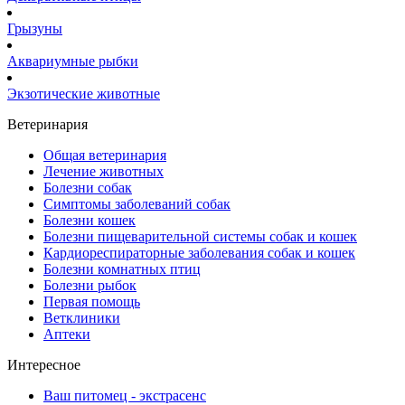
Грызуны
Аквариумные рыбки
Экзотические животные
Ветеринария
Общая ветеринария
Лечение животных
Болезни собак
Симптомы заболеваний собак
Болезни кошек
Болезни пищеварительной системы собак и кошек
Кардиореспираторные заболевания собак и кошек
Болезни комнатных птиц
Болезни рыбок
Первая помощь
Ветклиники
Аптеки
Интересное
Ваш питомец - экстрасенс