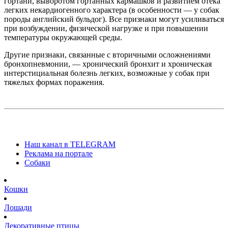
гортани, выворотом гортанных кармашков и развитием отека
легких некардиогенного характера (в особенности — у собак
породы английский бульдог). Все признаки могут усиливаться
при возбуждении, физической нагрузке и при повышении
температуры окружающей среды.
Другие признаки, связанные с вторичными осложнениями
бронхопневмонии, — хронический бронхит и хроническая
интерстициальная болезнь легких, возможные у собак при
тяжелых формах поражения.
Наш канал в TELEGRAM
Реклама на портале
Собаки
Кошки
Лошади
Декоративные птицы