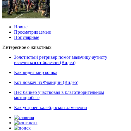
Новые
Просматриваемые
Популярные
Интересное о животных
Золотистый ретривер помог мальчику-аутисту
излечиться от болезни (Видео)
Как видит мир кошка
Кот-ловкач из Франции (Видео)
Пес-байкер участвовал в благотворительном
мотопробеге
Как устроен калейдоскоп хамелеона