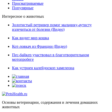
Просматриваемые
Популярные
Интересное о животных
Золотистый ретривер помог мальчику-аутисту
излечиться от болезни (Видео)
Как видит мир кошка
Кот-ловкач из Франции (Видео)
Пес-байкер участвовал в благотворительном
мотопробеге
Как устроен калейдоскоп хамелеона
Основы ветеринарии, содержания и лечения домашних
животных