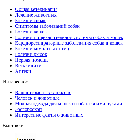
Общая ветеринария
Лечение животных
Болезни собак
Симптомы заболеваний собак
Болезни кошек
Болезни пищеварительной системы собак и кошек
Кардиореспираторные заболевания собак и кошек
Болезни комнатных птиц
Болезни рыбок
Первая помощь
Ветклиники
Аптеки
Интересное
Ваш питомец - экстрасенс
Человек и животные
Модная одежда для кошек и собак своими руками
Зоогороскоп
Интересные факты о животных
Выставки