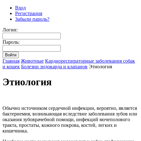
Вход
Регистрация
Забыли пароль?
Логин:
Пароль:
Главная
Животные
Кардиореспираторные заболевания собак
и кошек
Болезни эндокарда и клапанов
Этиология
Этиология
Обычно источником сердечной инфекции, вероятно, является
бактериемия, возникающая вследствие заболевания зубов или
оказания зубоврачебной помощи, инфекций мочеполового
тракта, простаты, кожного покрова, костей, легких и
кишечника.