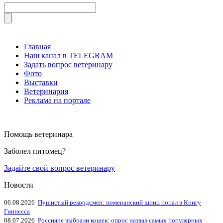
Главная
Наш канал в TELEGRAM
Задать вопрос ветеринару
Фото
Выставки
Ветеринария
Реклама на портале
Помощь ветеринара
Заболел питомец?
Задайте свой вопрос ветеринару
Новости
06.08.2026
Пушистый рекордсмен: померанский шпиц попал в Книгу
Гиннесса
08.07.2026
Россияне выбрали кошек: опрос назвал самых популярных