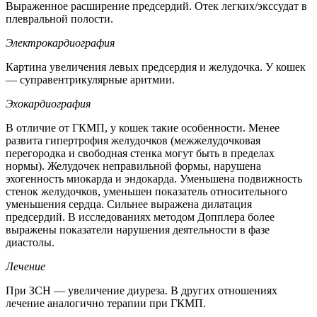
Выраженное расширение предсердий. Отек легких/экссудат в
плевральной полости.
Электрокардиография
Картина увеличения левых предсердия и желудочка. У кошек
— суправентрикулярные аритмии.
Эхокардиография
В отличие от ГКМП, у кошек такие особенности. Менее
развита гипертрофия желудочков (межжелудочковая
перегородка и свободная стенка могут быть в пределах
нормы). Желудочек неправильной формы, нарушена
эхогенность миокарда и эндокарда. Уменьшена подвижность
стенок желудочков, уменьшен показатель относительного
уменьшения сердца. Сильнее выражена дилатация
предсердий. В исследованиях методом Допплера более
выражены показатели нарушения деятельности в фазе
диастолы.
Лечение
При ЗСН — увеличение диуреза. В других отношениях
лечение аналогично терапии при ГКМП.