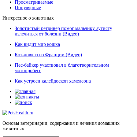
Просматриваемые
Популярные
Интересное о животных
Золотистый ретривер помог мальчику-аутисту
излечиться от болезни (Видео)
Как видит мир кошка
Кот-ловкач из Франции (Видео)
Пес-байкер участвовал в благотворительном
мотопробеге
Как устроен калейдоскоп хамелеона
Основы ветеринарии, содержания и лечения домашних
животных