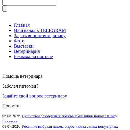
Главная
Наш канал в TELEGRAM
Задать вопрос ветеринару
Фото
Выставки
Ветеринария
Реклама на портале
Помощь ветеринара
Заболел питомец?
Задайте свой вопрос ветеринару
Новости
06.08.2026
Пушистый рекордсмен: померанский шпиц попал в Книгу
Гиннесса
08.07.2026
Россияне выбрали кошек: опрос назвал самых популярных