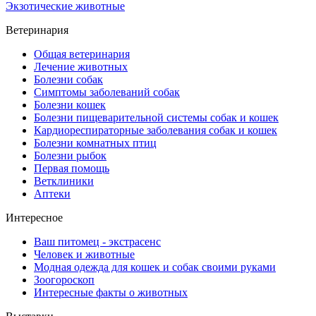
Экзотические животные
Ветеринария
Общая ветеринария
Лечение животных
Болезни собак
Симптомы заболеваний собак
Болезни кошек
Болезни пищеварительной системы собак и кошек
Кардиореспираторные заболевания собак и кошек
Болезни комнатных птиц
Болезни рыбок
Первая помощь
Ветклиники
Аптеки
Интересное
Ваш питомец - экстрасенс
Человек и животные
Модная одежда для кошек и собак своими руками
Зоогороскоп
Интересные факты о животных