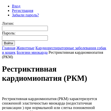
Вход
Регистрация
Забыли пароль?
Логин:
Пароль:
Главная
Животные
Кардиореспираторные заболевания собак
и кошек
Болезни миокарда
Рестриктивная кардиомиопатия
(РКМ)
Рестриктивная
кардиомиопатия (РКМ)
Рестриктивная кардиомиопатия (РКМ) характеризуется
сниженной эластичностью миокарда (недостаточная
релаксации ) при нормальной или слегка пониженной