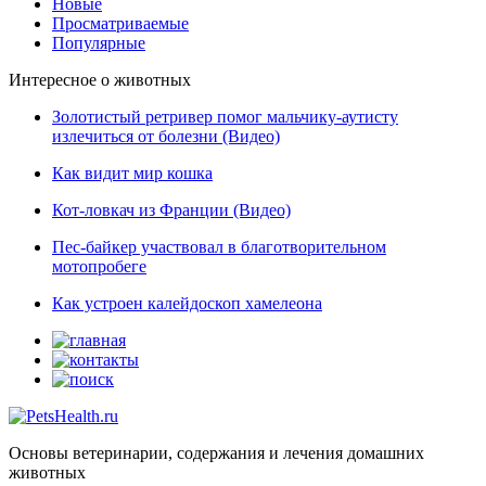
Новые
Просматриваемые
Популярные
Интересное о животных
Золотистый ретривер помог мальчику-аутисту
излечиться от болезни (Видео)
Как видит мир кошка
Кот-ловкач из Франции (Видео)
Пес-байкер участвовал в благотворительном
мотопробеге
Как устроен калейдоскоп хамелеона
Основы ветеринарии, содержания и лечения домашних
животных