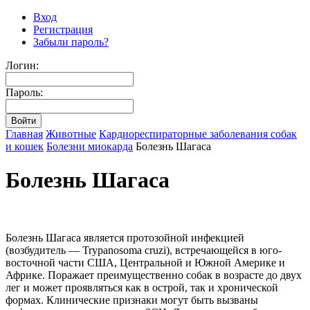
Вход
Регистрация
Забыли пароль?
Логин:
Пароль:
Главная
Животные
Кардиореспираторные заболевания собак
и кошек
Болезни миокарда
Болезнь Шагаса
Болезнь Шагаса
Болезнь Шагаса является протозойной инфекцией
(возбудитель — Trypanosoma cruzi), встречающейся в юго-
восточной части США, Центральной и Южной Америке и
Африке. Поражает преимущественно собак в возрасте до двух
лег и может проявляться как в острой, так и хронической
формах. Клинические признаки могут быть вызваны