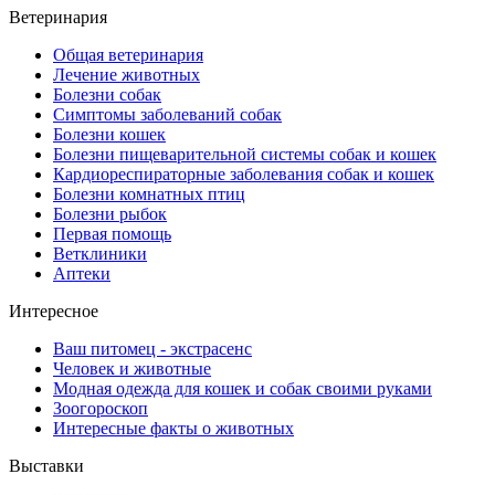
Ветеринария
Общая ветеринария
Лечение животных
Болезни собак
Симптомы заболеваний собак
Болезни кошек
Болезни пищеварительной системы собак и кошек
Кардиореспираторные заболевания собак и кошек
Болезни комнатных птиц
Болезни рыбок
Первая помощь
Ветклиники
Аптеки
Интересное
Ваш питомец - экстрасенс
Человек и животные
Модная одежда для кошек и собак своими руками
Зоогороскоп
Интересные факты о животных
Выставки