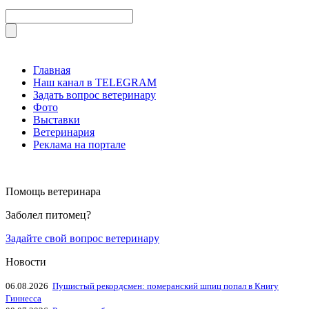
Главная
Наш канал в TELEGRAM
Задать вопрос ветеринару
Фото
Выставки
Ветеринария
Реклама на портале
Помощь ветеринара
Заболел питомец?
Задайте свой вопрос ветеринару
Новости
06.08.2026
Пушистый рекордсмен: померанский шпиц попал в Книгу
Гиннесса