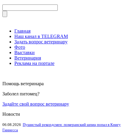
Главная
Наш канал в TELEGRAM
Задать вопрос ветеринару
Фото
Выставки
Ветеринария
Реклама на портале
Помощь ветеринара
Заболел питомец?
Задайте свой вопрос ветеринару
Новости
06.08.2026
Пушистый рекордсмен: померанский шпиц попал в Книгу
Гиннесса