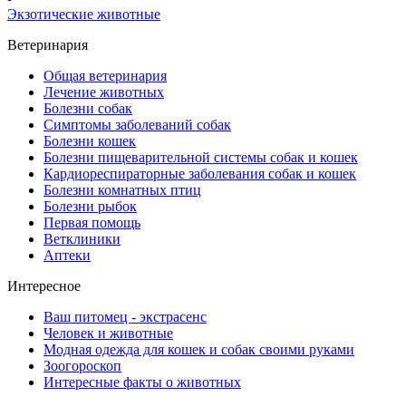
Экзотические животные
Ветеринария
Общая ветеринария
Лечение животных
Болезни собак
Симптомы заболеваний собак
Болезни кошек
Болезни пищеварительной системы собак и кошек
Кардиореспираторные заболевания собак и кошек
Болезни комнатных птиц
Болезни рыбок
Первая помощь
Ветклиники
Аптеки
Интересное
Ваш питомец - экстрасенс
Человек и животные
Модная одежда для кошек и собак своими руками
Зоогороскоп
Интересные факты о животных