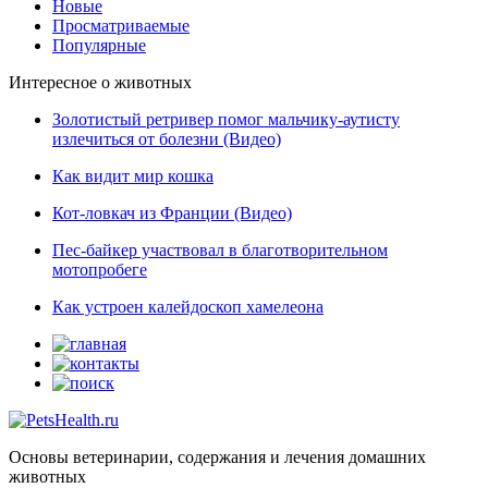
Новые
Просматриваемые
Популярные
Интересное о животных
Золотистый ретривер помог мальчику-аутисту
излечиться от болезни (Видео)
Как видит мир кошка
Кот-ловкач из Франции (Видео)
Пес-байкер участвовал в благотворительном
мотопробеге
Как устроен калейдоскоп хамелеона
Основы ветеринарии, содержания и лечения домашних
животных