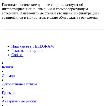
Гистопатологические данные свидетельствуют об
интерстициальной пневмонии и тромбообразующем
артериите. Альвеолярные стенки утолщены инфильтрацией
эозинофилов и моноцитов, можно обнаружить гранулемы.
Наш канал в TELEGRAM
Реклама на портале
Собаки
Кошки
Лошади
Декоративные птицы
Грызуны
Аквариумные рыбки