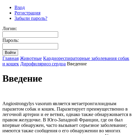
Вход
Регистрация
Забыли пароль?
Логин:
Пароль:
Главная
Животные
Кардиореспираторные заболевания собак
и кошек
Дирофиляриоз сердца
Введение
Введение
Angiostrongylys vasorum является метаетронгилоидным
паразитом собак и кошек. Паразитирует преимущественно в
легочной артерии и ее ветвях, однако также обнаруживается в
правом желудочке. В Юго-Западной Франции, где он был
впервые обнаружен, часто вызывает серьезное заболевание;
имеются также сообщения о его обнаружении во многих