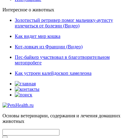
Интересное о животных
Золотистый ретривер помог мальчику-аутисту
излечиться от болезни (Видео)
Как видит мир кошка
Кот-ловкач из Франции (Видео)
Пес-байкер участвовал в благотворительном
мотопробеге
Как устроен калейдоскоп хамелеона
Основы ветеринарии, содержания и лечения домашних
животных