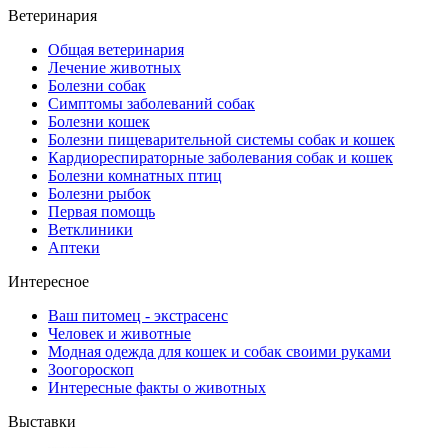
Ветеринария
Общая ветеринария
Лечение животных
Болезни собак
Симптомы заболеваний собак
Болезни кошек
Болезни пищеварительной системы собак и кошек
Кардиореспираторные заболевания собак и кошек
Болезни комнатных птиц
Болезни рыбок
Первая помощь
Ветклиники
Аптеки
Интересное
Ваш питомец - экстрасенс
Человек и животные
Модная одежда для кошек и собак своими руками
Зоогороскоп
Интересные факты о животных
Выставки