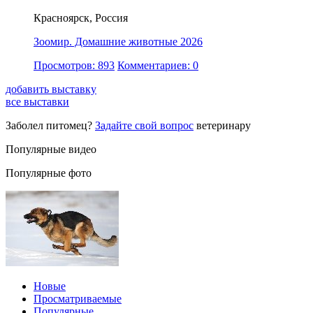
Красноярск, Россия
Зоомир. Домашние животные 2026
Просмотров: 893
Комментариев: 0
добавить выставку
все выставки
Заболел питомец?
Задайте свой вопрос
ветеринару
Популярные видео
Популярные фото
Новые
Просматриваемые
Популярные