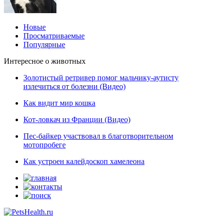
Новые
Просматриваемые
Популярные
Интересное о животных
Золотистый ретривер помог мальчику-аутисту
излечиться от болезни (Видео)
Как видит мир кошка
Кот-ловкач из Франции (Видео)
Пес-байкер участвовал в благотворительном
мотопробеге
Как устроен калейдоскоп хамелеона