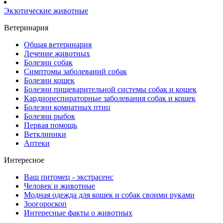
Экзотические животные
Ветеринария
Общая ветеринария
Лечение животных
Болезни собак
Симптомы заболеваний собак
Болезни кошек
Болезни пищеварительной системы собак и кошек
Кардиореспираторные заболевания собак и кошек
Болезни комнатных птиц
Болезни рыбок
Первая помощь
Ветклиники
Аптеки
Интересное
Ваш питомец - экстрасенс
Человек и животные
Модная одежда для кошек и собак своими руками
Зоогороскоп
Интересные факты о животных