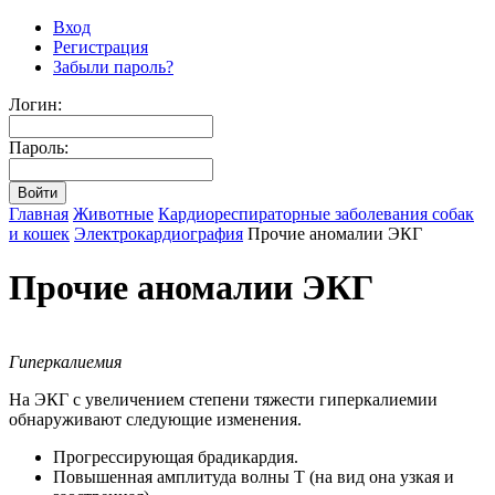
Вход
Регистрация
Забыли пароль?
Логин:
Пароль:
Главная
Животные
Кардиореспираторные заболевания собак
и кошек
Электрокардиография
Прочие аномалии ЭКГ
Прочие аномалии ЭКГ
Гиперкалиемия
На ЭКГ с увеличением степени тяжести гиперкалиемии
обнаруживают следующие изменения.
Прогрессирующая брадикардия.
Повышенная амплитуда волны Т (на вид она узкая и