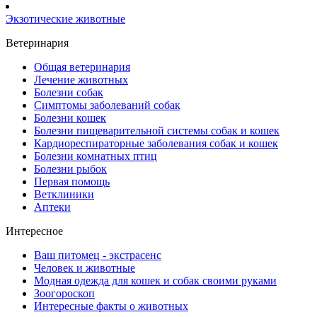
Экзотические животные
Ветеринария
Общая ветеринария
Лечение животных
Болезни собак
Симптомы заболеваний собак
Болезни кошек
Болезни пищеварительной системы собак и кошек
Кардиореспираторные заболевания собак и кошек
Болезни комнатных птиц
Болезни рыбок
Первая помощь
Ветклиники
Аптеки
Интересное
Ваш питомец - экстрасенс
Человек и животные
Модная одежда для кошек и собак своими руками
Зоогороскоп
Интересные факты о животных