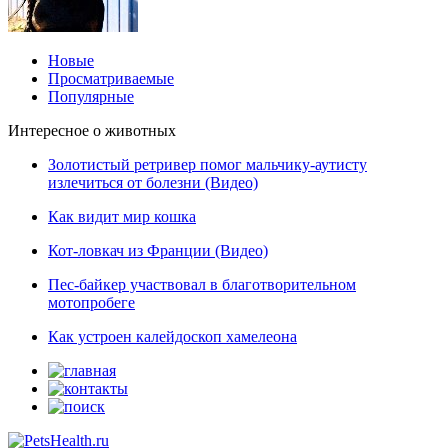
Новые
Просматриваемые
Популярные
Интересное о животных
Золотистый ретривер помог мальчику-аутисту
излечиться от болезни (Видео)
Как видит мир кошка
Кот-ловкач из Франции (Видео)
Пес-байкер участвовал в благотворительном
мотопробеге
Как устроен калейдоскоп хамелеона