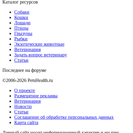
Каталог ресурсов
Собаки
Кошки
Лошади
Птицы
Грызуны
Рыбки
Экзотические животные
Ветеринария
Задать вопрос ветеринару
Статьи
Последнее на форуме
©2006-2026 PetsHealth.ru
О проекте
Размещение рекламы
Ветеринария
Новости
Статьи
Соглашение об обработке персональных данных
Карта сайта
Данный сайт носит информационный характер и ни при