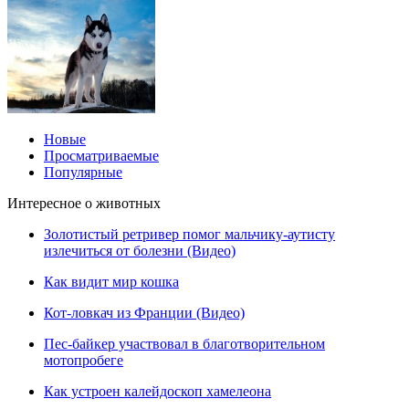
Новые
Просматриваемые
Популярные
Интересное о животных
Золотистый ретривер помог мальчику-аутисту
излечиться от болезни (Видео)
Как видит мир кошка
Кот-ловкач из Франции (Видео)
Пес-байкер участвовал в благотворительном
мотопробеге
Как устроен калейдоскоп хамелеона