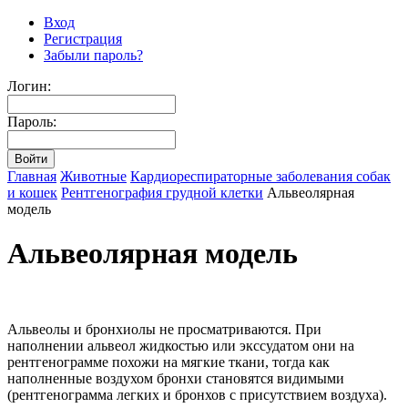
Вход
Регистрация
Забыли пароль?
Логин:
Пароль:
Главная
Животные
Кардиореспираторные заболевания собак
и кошек
Рентгенография грудной клетки
Альвеолярная
модель
Альвеолярная модель
Альвеолы и бронхиолы не просматриваются. При
наполнении альвеол жидкостью или экссудатом они на
рентгенограмме похожи на мягкие ткани, тогда как
наполненные воздухом бронхи становятся видимыми
(рентгенограмма легких и бронхов с присутствием воздуха).