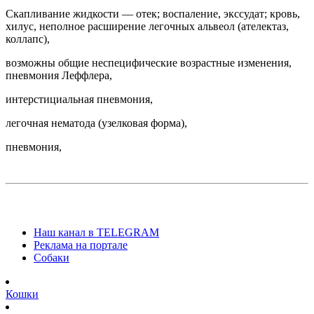
Скапливание жидкости — отек; воспаление, экссудат; кровь,
хилус, неполное расширение легочных альвеол (ателектаз,
коллапс),
возможны общие неспецифические возрастные изменения,
пневмония Леффлера,
интерстициальная пневмония,
легочная нематода (узелковая форма),
пневмония,
Наш канал в TELEGRAM
Реклама на портале
Собаки
Кошки