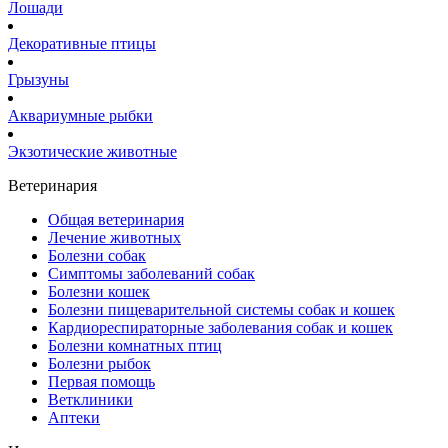
Лошади
Декоративные птицы
Грызуны
Аквариумные рыбки
Экзотические животные
Ветеринария
Общая ветеринария
Лечение животных
Болезни собак
Симптомы заболеваний собак
Болезни кошек
Болезни пищеварительной системы собак и кошек
Кардиореспираторные заболевания собак и кошек
Болезни комнатных птиц
Болезни рыбок
Первая помощь
Ветклиники
Аптеки