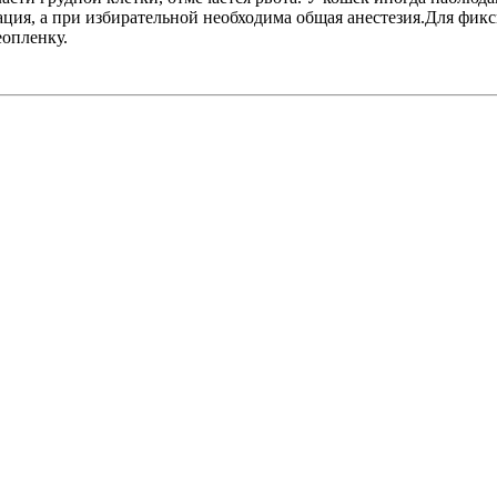
ция, а при избирательной необходима общая анестезия.Для фи
еопленку.