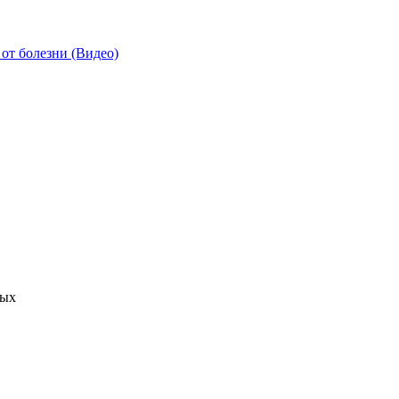
от болезни (Видео)
ных