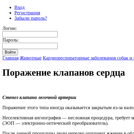
Вход
Регистрация
Забыли пароль?
Логин:
Пароль:
Главная
Животные
Кардиореспираторные заболевания собак и
Поражение клапанов сердца
Стеноз клапана легочной артерии
Поражение этого типа иногда оказывается закрытым из-за нало
Неселективная ангиография — несложная процедура, требует 
(ЭОП — электронно-оптический преобразователь).
После данной процедуры люди нередко ощущают жжение в облас