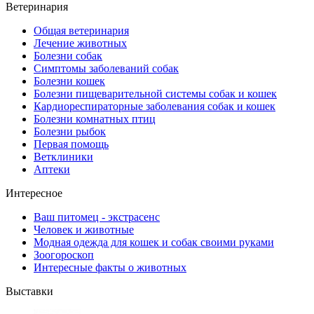
Ветеринария
Общая ветеринария
Лечение животных
Болезни собак
Симптомы заболеваний собак
Болезни кошек
Болезни пищеварительной системы собак и кошек
Кардиореспираторные заболевания собак и кошек
Болезни комнатных птиц
Болезни рыбок
Первая помощь
Ветклиники
Аптеки
Интересное
Ваш питомец - экстрасенс
Человек и животные
Модная одежда для кошек и собак своими руками
Зоогороскоп
Интересные факты о животных
Выставки