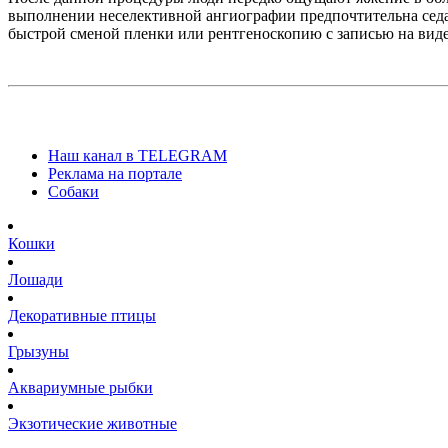
выполнении неселективной ангиографии предпочтительна седа
быстрой сменой пленки или рентгеноскопию с записью на вид
Наш канал в TELEGRAM
Реклама на портале
Собаки
Кошки
Лошади
Декоративные птицы
Грызуны
Аквариумные рыбки
Экзотические животные