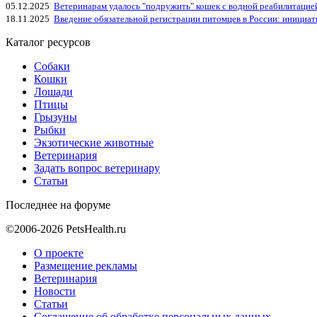
05.12.2025
Ветеринарам удалось "подружить" кошек с водной реабилитацие
18.11.2025
Введение обязательной регистрации питомцев в России: инициа
Каталог ресурсов
Собаки
Кошки
Лошади
Птицы
Грызуны
Рыбки
Экзотические животные
Ветеринария
Задать вопрос ветеринару
Статьи
Последнее на форуме
©2006-2026 PetsHealth.ru
О проекте
Размещение рекламы
Ветеринария
Новости
Статьи
Соглашение об обработке персональных данных