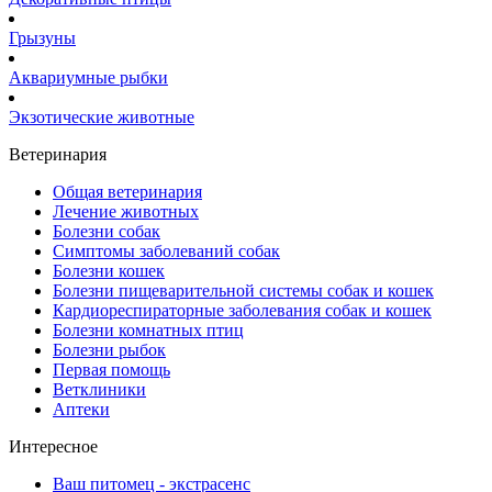
Грызуны
Аквариумные рыбки
Экзотические животные
Ветеринария
Общая ветеринария
Лечение животных
Болезни собак
Симптомы заболеваний собак
Болезни кошек
Болезни пищеварительной системы собак и кошек
Кардиореспираторные заболевания собак и кошек
Болезни комнатных птиц
Болезни рыбок
Первая помощь
Ветклиники
Аптеки
Интересное
Ваш питомец - экстрасенс