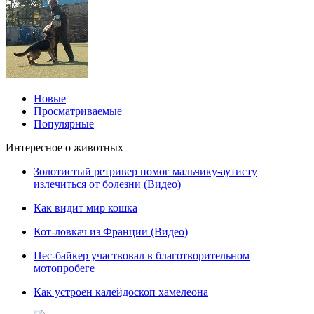
Новые
Просматриваемые
Популярные
Интересное о животных
Золотистый ретривер помог мальчику-аутисту
излечиться от болезни (Видео)
Как видит мир кошка
Кот-ловкач из Франции (Видео)
Пес-байкер участвовал в благотворительном
мотопробеге
Как устроен калейдоскоп хамелеона