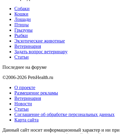
Собаки
Кошки
Лошади
Птицы
Грызуны
Рыбки
Экзотические животные
Ветеринария
Задать вопрос ветеринару
Статьи
Последнее на форуме
©2006-2026 PetsHealth.ru
О проекте
Размещение рекламы
Ветеринария
Новости
Статьи
Соглашение об обработке персональных данных
Карта сайта
Данный сайт носит информационный характер и ни при