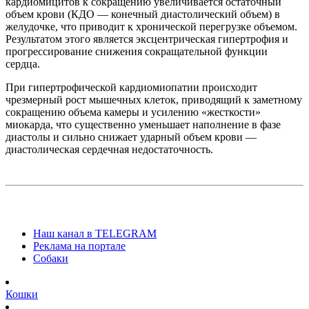
кардиомицитов к сокращению увеличивается остаточный
объем крови (КДО — конечный диастолический объем) в
желудочке, что приводит к хронической перегрузке объемом.
Результатом этого является эксцентрическая гипертрофия и
прогрессирование снижения сокращательной функции
сердца.
При гипертрофической кардиомиопатии происходит
чрезмерный рост мышечных клеток, приводящий к заметному
сокращению объема камеры и усилению «жесткости»
миокарда, что существенно уменьшает наполнение в фазе
диастолы и сильно снижает ударный объем крови —
диастолическая сердечная недостаточность.
Наш канал в TELEGRAM
Реклама на портале
Собаки
Кошки