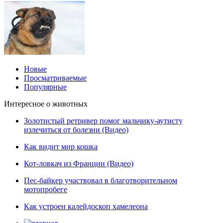
Новые
Просматриваемые
Популярные
Интересное о животных
Золотистый ретривер помог мальчику-аутисту
излечиться от болезни (Видео)
Как видит мир кошка
Кот-ловкач из Франции (Видео)
Пес-байкер участвовал в благотворительном
мотопробеге
Как устроен калейдоскоп хамелеона