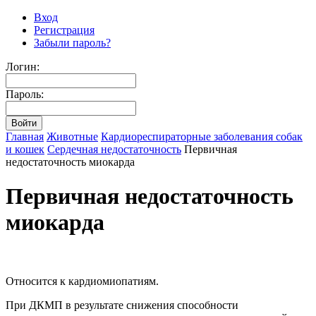
Вход
Регистрация
Забыли пароль?
Логин:
Пароль:
Главная
Животные
Кардиореспираторные заболевания собак
и кошек
Сердечная недостаточность
Первичная
недостаточность миокарда
Первичная недостаточность
миокарда
Относится к кардиомиопатиям.
При ДКМП в результате снижения способности