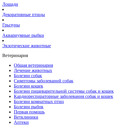
Лошади
Декоративные птицы
Грызуны
Аквариумные рыбки
Экзотические животные
Ветеринария
Общая ветеринария
Лечение животных
Болезни собак
Симптомы заболеваний собак
Болезни кошек
Болезни пищеварительной системы собак и кошек
Кардиореспираторные заболевания собак и кошек
Болезни комнатных птиц
Болезни рыбок
Первая помощь
Ветклиники
Аптеки