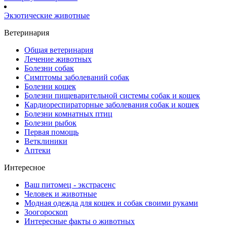
Экзотические животные
Ветеринария
Общая ветеринария
Лечение животных
Болезни собак
Симптомы заболеваний собак
Болезни кошек
Болезни пищеварительной системы собак и кошек
Кардиореспираторные заболевания собак и кошек
Болезни комнатных птиц
Болезни рыбок
Первая помощь
Ветклиники
Аптеки
Интересное
Ваш питомец - экстрасенс
Человек и животные
Модная одежда для кошек и собак своими руками
Зоогороскоп
Интересные факты о животных