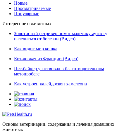
Новые
Просматриваемые
Популярные
Интересное о животных
Золотистый ретривер помог мальчику-аутисту
излечиться от болезни (Видео)
Как видит мир кошка
Кот-ловкач из Франции (Видео)
Пес-байкер участвовал в благотворительном
мотопробеге
Как устроен калейдоскоп хамелеона
Основы ветеринарии, содержания и лечения домашних
животных