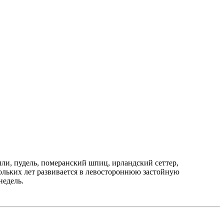
ли, пудель, померанский шпиц, ирландский сеттер,
кольких лет развивается в левостороннюю застойную
недель.