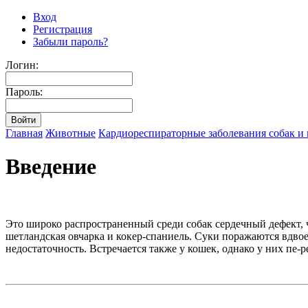
Вход
Регистрация
Забыли пароль?
Логин:
Пароль:
Главная
Животные
Кардиореспираторные заболевания собак и
Введение
Это широко распространенный среди собак сердечный дефект, ч
шетландская овчарка и кокер-спаниель. Суки поражаются вдвое
недостаточность. Встречается также у кошек, однако у них пе