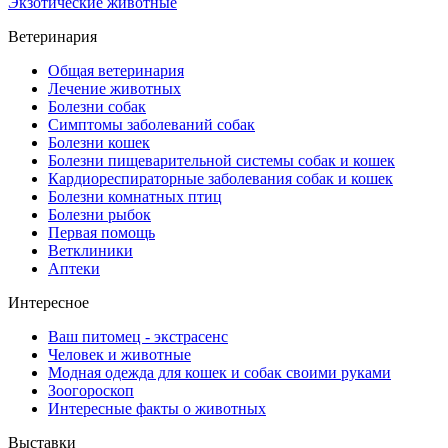
Экзотические животные
Ветеринария
Общая ветеринария
Лечение животных
Болезни собак
Симптомы заболеваний собак
Болезни кошек
Болезни пищеварительной системы собак и кошек
Кардиореспираторные заболевания собак и кошек
Болезни комнатных птиц
Болезни рыбок
Первая помощь
Ветклиники
Аптеки
Интересное
Ваш питомец - экстрасенс
Человек и животные
Модная одежда для кошек и собак своими руками
Зоогороскоп
Интересные факты о животных
Выставки