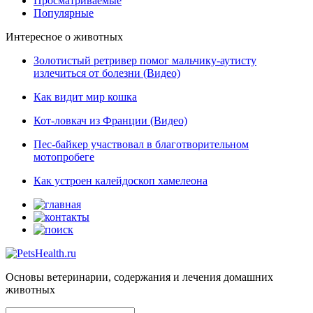
Просматриваемые
Популярные
Интересное о животных
Золотистый ретривер помог мальчику-аутисту
излечиться от болезни (Видео)
Как видит мир кошка
Кот-ловкач из Франции (Видео)
Пес-байкер участвовал в благотворительном
мотопробеге
Как устроен калейдоскоп хамелеона
Основы ветеринарии, содержания и лечения домашних
животных