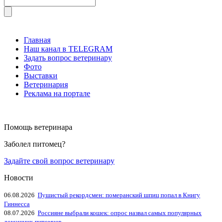
Главная
Наш канал в TELEGRAM
Задать вопрос ветеринару
Фото
Выставки
Ветеринария
Реклама на портале
Помощь ветеринара
Заболел питомец?
Задайте свой вопрос ветеринару
Новости
06.08.2026
Пушистый рекордсмен: померанский шпиц попал в Книгу
Гиннесса
08.07.2026
Россияне выбрали кошек: опрос назвал самых популярных
домашних питомцев