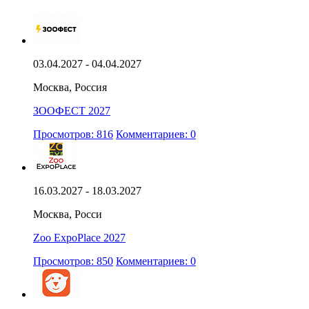
03.04.2027 - 04.04.2027
Москва, Россия
ЗООФЕСТ 2027
Просмотров: 816
Комментариев: 0
16.03.2027 - 18.03.2027
Москва, Росси
Zoo ExpoPlace 2027
Просмотров: 850
Комментариев: 0