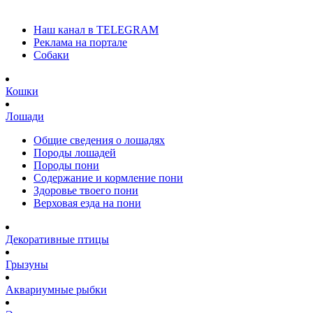
Наш канал в TELEGRAM
Реклама на портале
Собаки
Кошки
Лошади
Общие сведения о лошадях
Породы лошадей
Породы пони
Содержание и кормление пони
Здоровье твоего пони
Верховая езда на пони
Декоративные птицы
Грызуны
Аквариумные рыбки