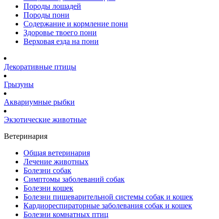
Породы лошадей
Породы пони
Содержание и кормление пони
Здоровье твоего пони
Верховая езда на пони
Декоративные птицы
Грызуны
Аквариумные рыбки
Экзотические животные
Ветеринария
Общая ветеринария
Лечение животных
Болезни собак
Симптомы заболеваний собак
Болезни кошек
Болезни пищеварительной системы собак и кошек
Кардиореспираторные заболевания собак и кошек
Болезни комнатных птиц