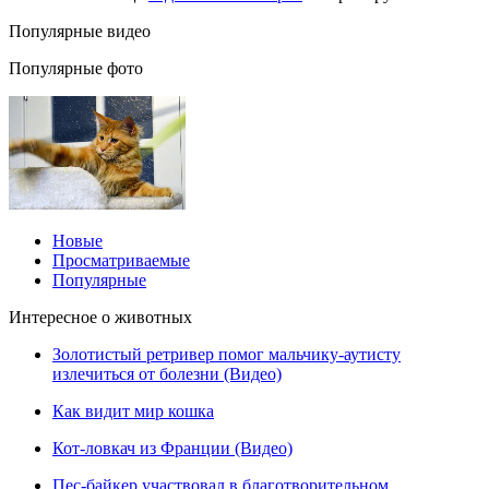
Популярные видео
Популярные фото
Новые
Просматриваемые
Популярные
Интересное о животных
Золотистый ретривер помог мальчику-аутисту
излечиться от болезни (Видео)
Как видит мир кошка
Кот-ловкач из Франции (Видео)
Пес-байкер участвовал в благотворительном