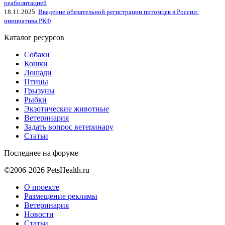
реабилитацией
18.11.2025
Введение обязательной регистрации питомцев в России:
инициатива РКФ
Каталог ресурсов
Собаки
Кошки
Лошади
Птицы
Грызуны
Рыбки
Экзотические животные
Ветеринария
Задать вопрос ветеринару
Статьи
Последнее на форуме
©2006-2026 PetsHealth.ru
О проекте
Размещение рекламы
Ветеринария
Новости
Статьи