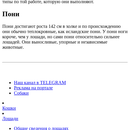
типы по той работе, которую они выполняют.
Пони
Пони достигают роста 142 см в холке и по происхождению
они обычно теплокровные, как исландские пони. У пони ноги
короче, чем у лошади, но сами пони относительно сильнее
лошадей. Они выносливые, упорные и независимые
животные.
Наш канал в TELEGRAM
Реклама на портале
Собаки
Кошки
Лошади
Общие сведения о лошадях