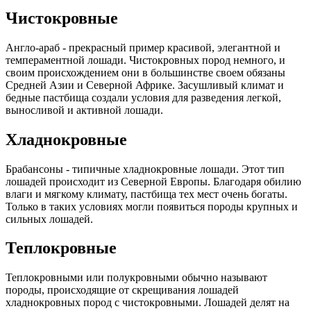
Чистокровные
Англо-араб - прекрасный пример красивой, элегантной и
темпераментной лошади. Чистокровных пород немного, и
своим происхождением они в большинстве своем обязаны
Средней Азии и Северной Африке. Засушливый климат и
бедные пастбища создали условия для разведения легкой,
выносливой и активной лошади.
Хладнокровные
Брабансоны - типичные хладнокровные лошади. Этот тип
лошадей происходит из Северной Европы. Благодаря обилию
влаги и мягкому климату, пастбища тех мест очень богаты.
Только в таких условиях могли появиться породы крупных и
сильных лошадей.
Теплокровные
Теплокровными или полукровными обычно называют
породы, происходящие от скрещивания лошадей
хладнокровных пород с чистокровными. Лошадей делят на