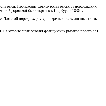
рости рыси. Происходит французский рысак от норфолкских
овой дорожкой был открыт в г. Шербуре в 1836 г.
ие. Для этой породы характерно крепкое тело, лшнные ноги,
и. Некоторые люди заводят французских рысаков просто для