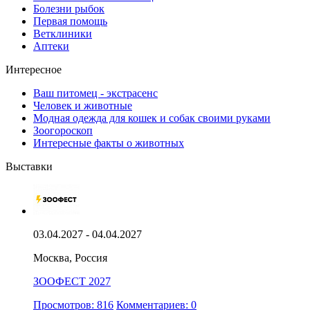
Болезни рыбок
Первая помощь
Ветклиники
Аптеки
Интересное
Ваш питомец - экстрасенс
Человек и животные
Модная одежда для кошек и собак своими руками
Зоогороскоп
Интересные факты о животных
Выставки
03.04.2027 - 04.04.2027
Москва, Россия
ЗООФЕСТ 2027
Просмотров: 816
Комментариев: 0