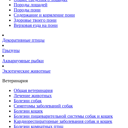
Породы лошадей
Породы пони
Содержание и кормление пони
Здоровье твоего пони
Верховая езда на пони
Декоративные птицы
Грызуны
Аквариумные рыбки
Экзотические животные
Ветеринария
Общая ветеринария
Лечение животных
Болезни собак
Симптомы заболеваний собак
Болезни кошек
Болезни пищеварительной системы собак и кошек
Кардиореспираторные заболевания собак и кошек
Болезни комнатных птиц