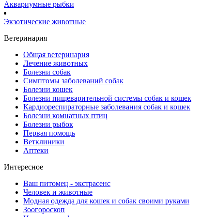
Аквариумные рыбки
Экзотические животные
Ветеринария
Общая ветеринария
Лечение животных
Болезни собак
Симптомы заболеваний собак
Болезни кошек
Болезни пищеварительной системы собак и кошек
Кардиореспираторные заболевания собак и кошек
Болезни комнатных птиц
Болезни рыбок
Первая помощь
Ветклиники
Аптеки
Интересное
Ваш питомец - экстрасенс
Человек и животные
Модная одежда для кошек и собак своими руками
Зоогороскоп