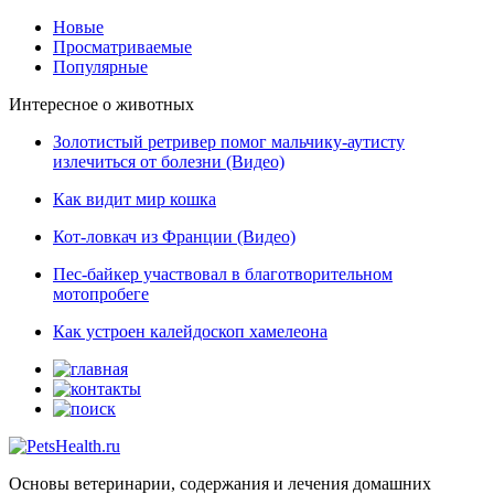
Новые
Просматриваемые
Популярные
Интересное о животных
Золотистый ретривер помог мальчику-аутисту
излечиться от болезни (Видео)
Как видит мир кошка
Кот-ловкач из Франции (Видео)
Пес-байкер участвовал в благотворительном
мотопробеге
Как устроен калейдоскоп хамелеона
Основы ветеринарии, содержания и лечения домашних