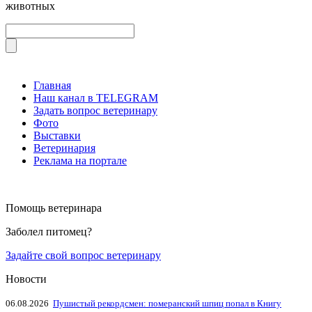
животных
Главная
Наш канал в TELEGRAM
Задать вопрос ветеринару
Фото
Выставки
Ветеринария
Реклама на портале
Помощь ветеринара
Заболел питомец?
Задайте свой вопрос ветеринару
Новости
06.08.2026
Пушистый рекордсмен: померанский шпиц попал в Книгу